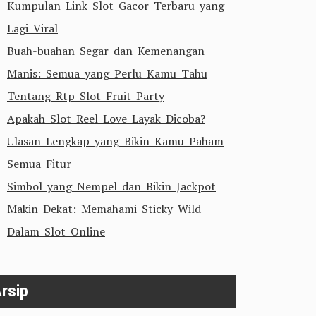
Kumpulan Link Slot Gacor Terbaru yang
Lagi Viral
Buah-buahan Segar dan Kemenangan
Manis: Semua yang Perlu Kamu Tahu
Tentang Rtp Slot Fruit Party
Apakah Slot Reel Love Layak Dicoba?
Ulasan Lengkap yang Bikin Kamu Paham
Semua Fitur
Simbol yang Nempel dan Bikin Jackpot
Makin Dekat: Memahami Sticky Wild
Dalam Slot Online
rsip