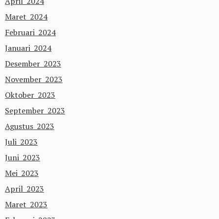
April 2024
Maret 2024
Februari 2024
Januari 2024
Desember 2023
November 2023
Oktober 2023
September 2023
Agustus 2023
Juli 2023
Juni 2023
Mei 2023
April 2023
Maret 2023