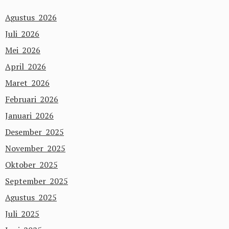
Agustus 2026
Juli 2026
Mei 2026
April 2026
Maret 2026
Februari 2026
Januari 2026
Desember 2025
November 2025
Oktober 2025
September 2025
Agustus 2025
Juli 2025