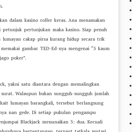
n.
inkan dalam kasino roller keras. Ana menamakan
 petunjuk pertunjukan maka kasino. Siap penuh
u lumayan cakap pirsa kurang hidup secara trik
ree memakai gambar TED-Ed-nya mengenai “3 kaum
jago poker”.
ack, yakni satu diantara dengan memalingkan
n surat. Walaupun bukan sungguh-sungguh jumlah
rkait lumayan barangkali, tersebut berlangsung
snya nan gede. Di setiap pukulan pengampu
njumpai Blackjack menunaikan 3: dua. Kecuali
seluruhnya bertentangan, terpaut tatkala mutasi