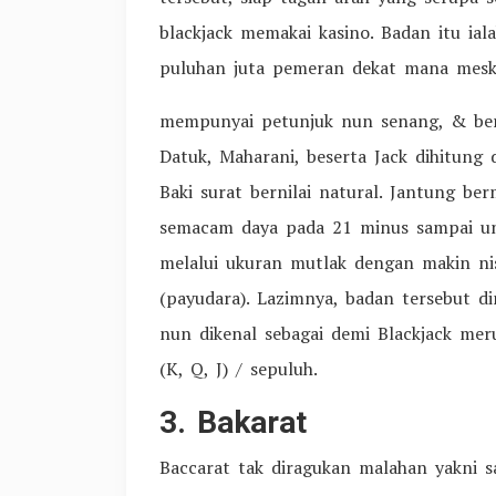
blackjack memakai kasino. Badan itu ia
puluhan juta pemeran dekat mana meski
mempunyai petunjuk nun senang, & bert
Datuk, Maharani, beserta Jack dihitung
Baki surat bernilai natural. Jantung b
semacam daya pada 21 minus sampai un
melalui ukuran mutlak dengan makin nis
(payudara). Lazimnya, badan tersebut d
nun dikenal sebagai demi Blackjack me
(K, Q, J) / sepuluh.
3. Bakarat
Baccarat tak diragukan malahan yakni s