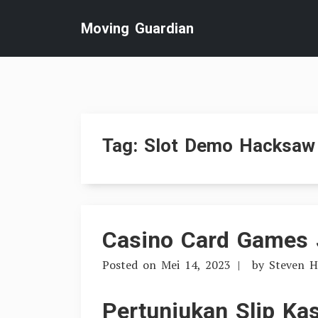
Skip
Moving Guardian
to
content
Tag:
Slot Demo Hacksaw
Casino Card Games 
Posted on
Mei 14, 2023
by
Steven H
Pertunjukan Slip Ka