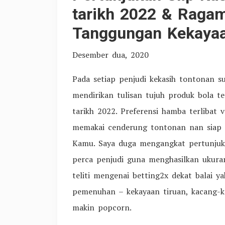
tarikh 2022 & Ragam
Tanggungan Kekayaa
Desember dua, 2020
Pada setiap penjudi kekasih tontonan s
mendirikan tulisan tujuh produk bola 
tarikh 2022. Preferensi hamba terlibat v
memakai cenderung tontonan nan siap
Kamu. Saya duga mengangkat pertunjuka
perca penjudi guna menghasilkan ukura
teliti mengenai betting2x dekat balai
pemenuhan – kekayaan tiruan, kacang-
makin popcorn.