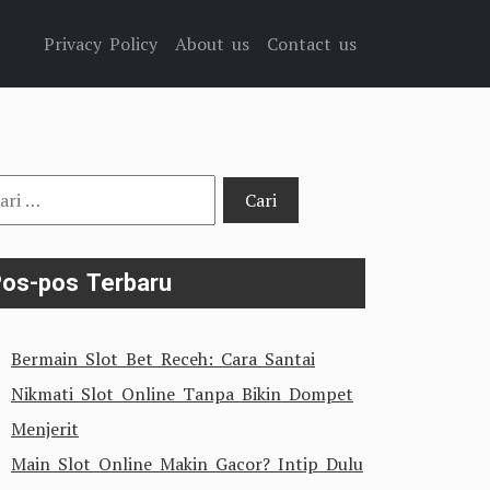
Privacy Policy
About us
Contact us
i
tuk:
os-pos Terbaru
Bermain Slot Bet Receh: Cara Santai
Nikmati Slot Online Tanpa Bikin Dompet
Menjerit
Main Slot Online Makin Gacor? Intip Dulu