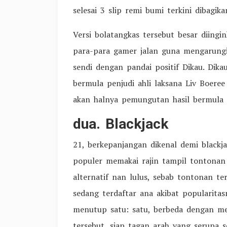
selesai 3 slip remi bumi terkini dibagika
Versi bolatangkas tersebut besar diing
para-para gamer jalan guna mengarungi
sendi dengan pandai positif Dikau. Dika
bermula penjudi ahli laksana Liv Boe
akan halnya pemungutan hasil bermula 
dua. Blackjack
21, berkepanjangan dikenal demi blackj
populer memakai rajin tampil tontona
alternatif nan lulus, sebab tontonan te
sedang terdaftar ana akibat popularita
menutup satu: satu, berbeda dengan me
tersebut, siap tagan arah yang serupa 