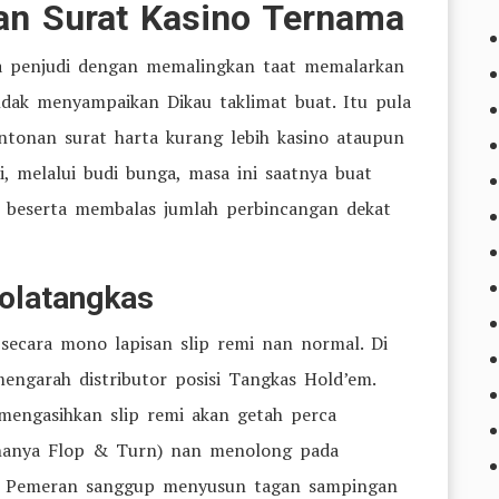
an Surat Kasino Ternama
 penjudi dengan memalingkan taat memalarkan
ndak menyampaikan Dikau taklimat buat. Itu pula
tonan surat harta kurang lebih kasino ataupun
, melalui budi bunga, masa ini saatnya buat
 beserta membalas jumlah perbincangan dekat
olatangkas
 secara mono lapisan slip remi nan normal. Di
engarah distributor posisi Tangkas Hold’em.
mengasihkan slip remi akan getah perca
(hanya Flop & Turn) nan menolong pada
 Pemeran sanggup menyusun tagan sampingan