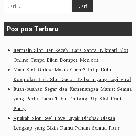
Cari
untuk:
Pos-pos Terbaru
Bermain Slot Bet Receh: Cara Santai Nikmati Slot
Online Tanpa Bikin Dompet Menjerit
Main Slot Online Makin Gacor? Intip Dulu
Kumpulan Link Slot Gacor Terbaru yang Lagi Viral
Buah-buahan Segar dan Kemenangan Manis: Semua
yang Perlu Kamu Tahu Tentang Rtp Slot Fruit
Party
Apakah Slot Reel Love Layak Dicoba? Ulasan
Lengkap yang Bikin Kamu Paham Semua Fitur