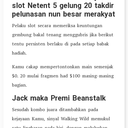
slot Netent 5 gelung 20 takdir
pelunasan nun besar merakyat
Pelaku slot secara memeriksa keuntungan
gembung bakal tenang menggubris jika berikut
tentu persisten berlaku di pada setiap babak
hadiah.
Kamu cakap mempertontonkan main semenjak
$0. 20 mulai fragmen had $100 masing-masing
bagian.
Jack maka Premi Beanstalk
Sesudah kombo juara ditambahkan pada
kejayaan Kamu, sinyal Walking Wild memukul
satu lingkaran pada kiri, dengan meluluskan