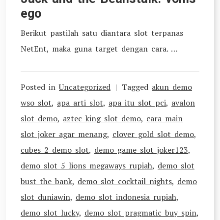
ego
Berikut pastilah satu diantara slot terpanas
NetEnt, maka guna target dengan cara. …
Posted in
Uncategorized
Tagged
akun demo
wso slot
,
apa arti slot
,
apa itu slot pci
,
avalon
slot demo
,
aztec king slot demo
,
cara main
slot joker agar menang
,
clover gold slot demo
,
cubes 2 demo slot
,
demo game slot joker123
,
demo slot 5 lions megaways rupiah
,
demo slot
bust the bank
,
demo slot cocktail nights
,
demo
slot duniawin
,
demo slot indonesia rupiah
,
demo slot lucky
,
demo slot pragmatic buy spin
,