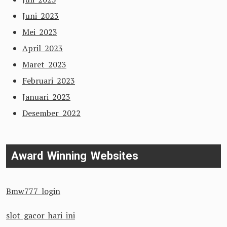
Juni 2023
Mei 2023
April 2023
Maret 2023
Februari 2023
Januari 2023
Desember 2022
Award Winning Websites
Bmw777 login
slot gacor hari ini