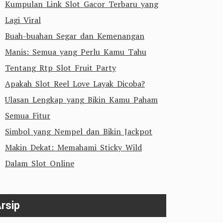
Kumpulan Link Slot Gacor Terbaru yang
Lagi Viral
Buah-buahan Segar dan Kemenangan
Manis: Semua yang Perlu Kamu Tahu
Tentang Rtp Slot Fruit Party
Apakah Slot Reel Love Layak Dicoba?
Ulasan Lengkap yang Bikin Kamu Paham
Semua Fitur
Simbol yang Nempel dan Bikin Jackpot
Makin Dekat: Memahami Sticky Wild
Dalam Slot Online
rsip