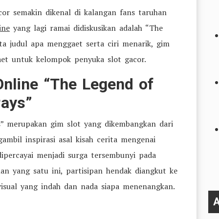
cor semakin dikenal di kalangan fans taruhan
ine
yang lagi ramai didiskusikan adalah “The
ta judul apa menggaet serta ciri menarik, gim
aet untuk kelompok penyuka slot gacor.
nline “The Legend of
Pays”
s” merupakan gim slot yang dikembangkan dari
mbil inspirasi asal kisah cerita mengenai
dipercayai menjadi surga tersembunyi pada
n yang satu ini, partisipan hendak diangkut ke
visual yang indah dan nada siapa menenangkan.
A