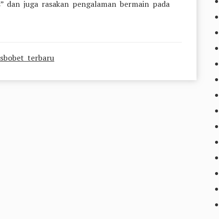
s” dan juga rasakan pengalaman bermain pada
 sbobet terbaru