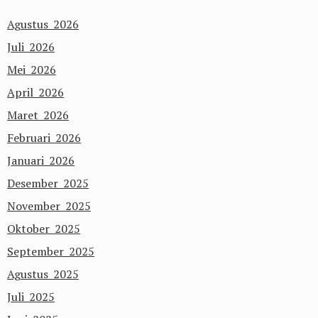
Agustus 2026
Juli 2026
Mei 2026
April 2026
Maret 2026
Februari 2026
Januari 2026
Desember 2025
November 2025
Oktober 2025
September 2025
Agustus 2025
Juli 2025