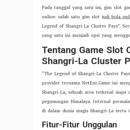
Pada tanggal yang satu ini, gim slot ga
online. salah satu gim slot
judi bola onl
Legend of Shangri-La Cluster Pays”. Ser
yang satu ini menjadi opsi yang mengg
Tentang Game Slot O
Shangri-La Cluster 
“The Legend of Shangri-La Cluster Pay
provider ternama NetEnt.Game ini menga
Shangri-La, sebuah area terkenal siapa 
pegunungan Himalaya. Internal permaina
di dalam dunia magis Shangri-La serta 
Fitur-Fitur Unggulan