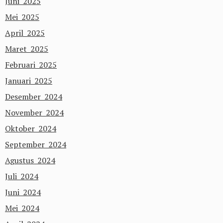
Juni 2025
Mei 2025
April 2025
Maret 2025
Februari 2025
Januari 2025
Desember 2024
November 2024
Oktober 2024
September 2024
Agustus 2024
Juli 2024
Juni 2024
Mei 2024