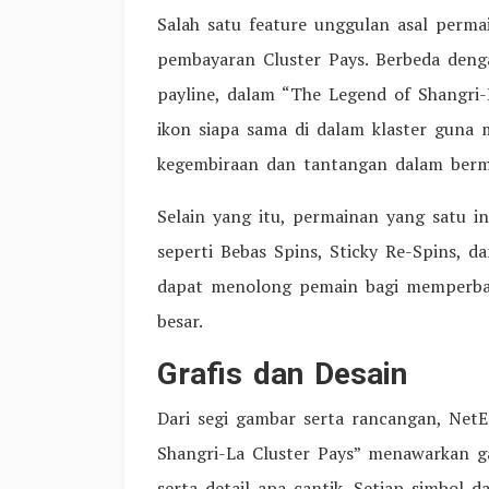
Salah satu feature unggulan asal permai
pembayaran Cluster Pays. Berbeda deng
payline, dalam “The Legend of Shangri
ikon siapa sama di dalam klaster guna 
kegembiraan dan tantangan dalam berma
Selain yang itu, permainan yang satu i
seperti Bebas Spins, Sticky Re-Spins, da
dapat menolong pemain bagi memperbai
besar.
Grafis dan Desain
Dari segi gambar serta rancangan, Net
Shangri-La Cluster Pays” menawarkan g
serta detail apa cantik. Setiap simbol