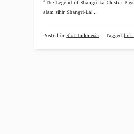
“The Legend of Shangri-La Cluster Pay
alam sihir Shangri-La!…
Posted in
Slot Indonesia
Tagged
link