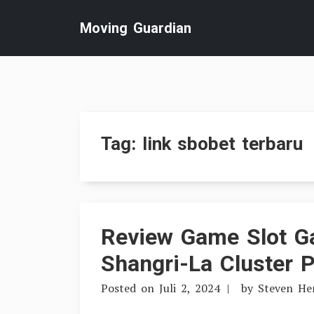
Skip
Moving Guardian
to
content
Tag:
link sbobet terbaru
Review Game Slot Ga
Shangri-La Cluster 
Posted on
Juli 2, 2024
by
Steven He