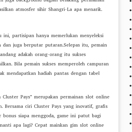
ilkan atmosfer sihir Shangri-La apa menarik.
u ini, partisipan hanya memerlukan menyeleksi
 dan juga berputar putaran.Selepas itu, pemain
andang adakah orang-orang itu sukses
ilkan. Bila pemain sukses memperoleh campuran
ak mendapatkan hadiah pantas dengan tabel
a Cluster Pays” merupakan permainan slot online
Bersama ciri Cluster Pays yang inovatif, grafis
r bonus siapa menggoda, game ini patut bagi
menanti apa lagi? Cepat mainkan gim slot online