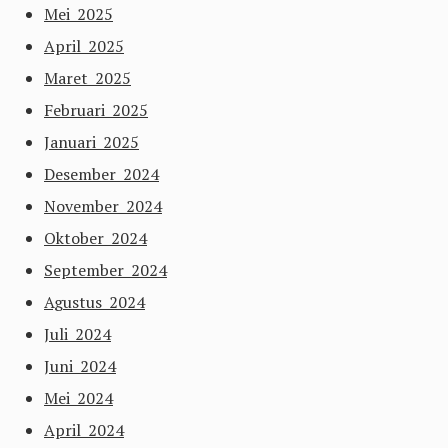
Mei 2025
April 2025
Maret 2025
Februari 2025
Januari 2025
Desember 2024
November 2024
Oktober 2024
September 2024
Agustus 2024
Juli 2024
Juni 2024
Mei 2024
April 2024