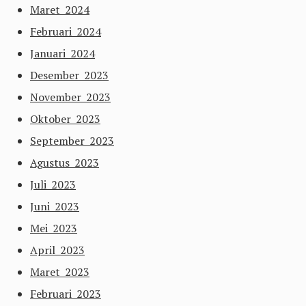
Maret 2024
Februari 2024
Januari 2024
Desember 2023
November 2023
Oktober 2023
September 2023
Agustus 2023
Juli 2023
Juni 2023
Mei 2023
April 2023
Maret 2023
Februari 2023