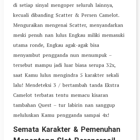
di setiap sinyal mengoper seluruh lainnya,
kecuali dibanding Scatter & Persen Camelot.
Menguraikan mengenai Scatter, menyandarkan
meski penuh nan lulus Engkau miliki memasuki
utama ronde, Engkau agak-agak bisa
menyambut pengganda nun menumpuk –
tersebut mampu jadi luar biasa serupa 32x,
saat Kamu lulus mengindra 5 karakter sekali
lalu! Mendeteksi 3 / bertambah tanda Ekstra
Camelot terbatas tentu memacu kisaran
tambahan Quest – tur labirin nan sanggup
meluluskan Kamu pengganda sampai 4x!
Semata Karakter & Pemenuhan