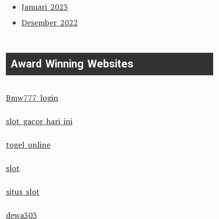
Januari 2023
Desember 2022
Award Winning Websites
Bmw777 login
slot gacor hari ini
togel online
slot
situs slot
dewa303