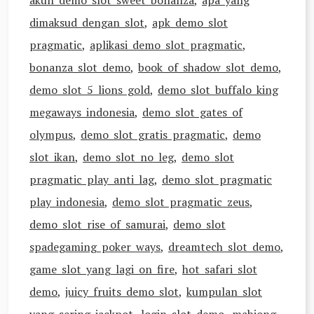
akun demo slot sweet bonanza
,
apa yang
dimaksud dengan slot
,
apk demo slot
pragmatic
,
aplikasi demo slot pragmatic
,
bonanza slot demo
,
book of shadow slot demo
,
demo slot 5 lions gold
,
demo slot buffalo king
megaways indonesia
,
demo slot gates of
olympus
,
demo slot gratis pragmatic
,
demo
slot ikan
,
demo slot no leg
,
demo slot
pragmatic play anti lag
,
demo slot pragmatic
play indonesia
,
demo slot pragmatic zeus
,
demo slot rise of samurai
,
demo slot
spadegaming poker ways
,
dreamtech slot demo
,
game slot yang lagi on fire
,
hot safari slot
demo
,
juicy fruits demo slot
,
kumpulan slot