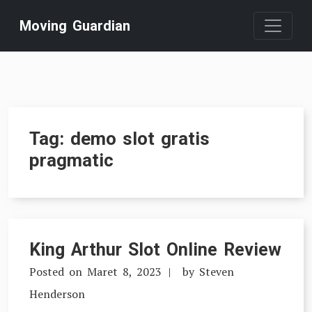
Skip
Moving Guardian
to
content
Tag:
demo slot gratis
pragmatic
King Arthur Slot Online Review
Posted on
Maret 8, 2023
by
Steven
Henderson