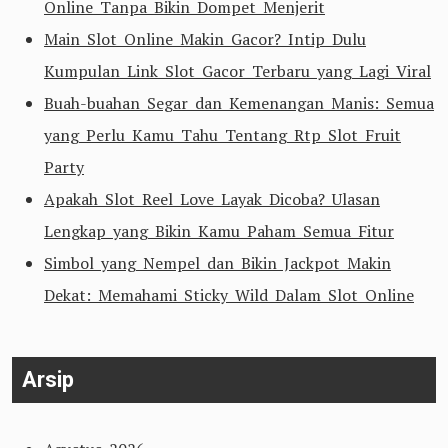
Online Tanpa Bikin Dompet Menjerit
Main Slot Online Makin Gacor? Intip Dulu
Kumpulan Link Slot Gacor Terbaru yang Lagi Viral
Buah-buahan Segar dan Kemenangan Manis: Semua
yang Perlu Kamu Tahu Tentang Rtp Slot Fruit
Party
Apakah Slot Reel Love Layak Dicoba? Ulasan
Lengkap yang Bikin Kamu Paham Semua Fitur
Simbol yang Nempel dan Bikin Jackpot Makin
Dekat: Memahami Sticky Wild Dalam Slot Online
Arsip