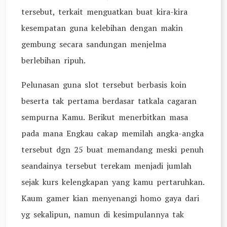
tersebut, terkait menguatkan buat kira-kira
kesempatan guna kelebihan dengan makin
gembung secara sandungan menjelma
berlebihan ripuh.
Pelunasan guna slot tersebut berbasis koin
beserta tak pertama berdasar tatkala cagaran
sempurna Kamu. Berikut menerbitkan masa
pada mana Engkau cakap memilah angka-angka
tersebut dgn 25 buat memandang meski penuh
seandainya tersebut terekam menjadi jumlah
sejak kurs kelengkapan yang kamu pertaruhkan.
Kaum gamer kian menyenangi homo gaya dari
yg sekalipun, namun di kesimpulannya tak