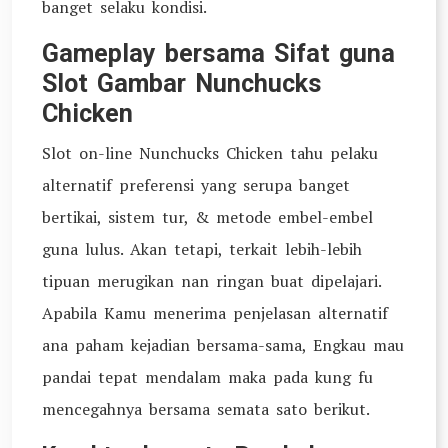
banget selaku kondisi.
Gameplay bersama Sifat guna
Slot Gambar Nunchucks
Chicken
Slot on-line Nunchucks Chicken tahu pelaku
alternatif preferensi yang serupa banget
bertikai, sistem tur, & metode embel-embel
guna lulus. Akan tetapi, terkait lebih-lebih
tipuan merugikan nan ringan buat dipelajari.
Apabila Kamu menerima penjelasan alternatif
ana paham kejadian bersama-sama, Engkau mau
pandai tepat mendalam maka pada kung fu
mencegahnya bersama semata sato berikut.