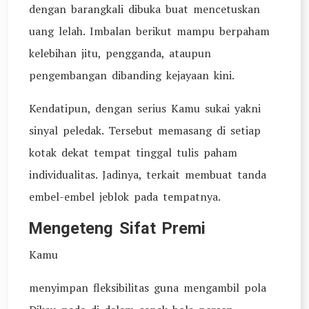
dengan barangkali dibuka buat mencetuskan
uang lelah. Imbalan berikut mampu berpaham
kelebihan jitu, pengganda, ataupun
pengembangan dibanding kejayaan kini.
Kendatipun, dengan serius Kamu sukai yakni
sinyal peledak. Tersebut memasang di setiap
kotak dekat tempat tinggal tulis paham
individualitas. Jadinya, terkait membuat tanda
embel-embel jeblok pada tempatnya.
Mengeteng Sifat Premi
Kamu
menyimpan fleksibilitas guna mengambil pola