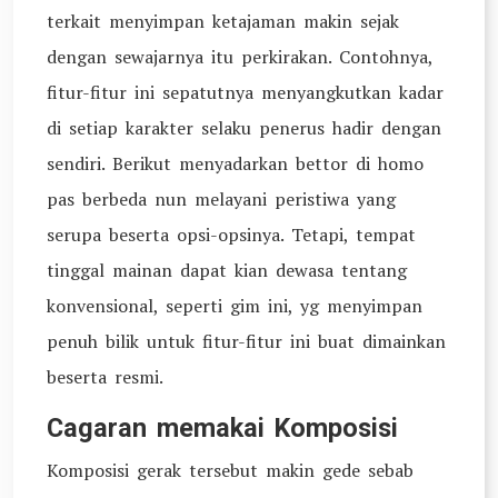
terkait menyimpan ketajaman makin sejak
dengan sewajarnya itu perkirakan. Contohnya,
fitur-fitur ini sepatutnya menyangkutkan kadar
di setiap karakter selaku penerus hadir dengan
sendiri. Berikut menyadarkan bettor di homo
pas berbeda nun melayani peristiwa yang
serupa beserta opsi-opsinya. Tetapi, tempat
tinggal mainan dapat kian dewasa tentang
konvensional, seperti gim ini, yg menyimpan
penuh bilik untuk fitur-fitur ini buat dimainkan
beserta resmi.
Cagaran memakai Komposisi
Komposisi gerak tersebut makin gede sebab