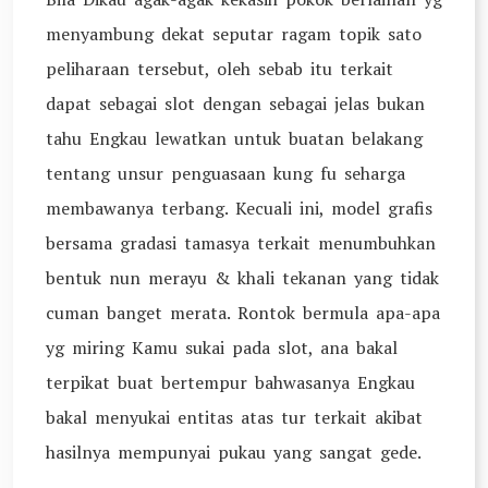
menyambung dekat seputar ragam topik sato
peliharaan tersebut, oleh sebab itu terkait
dapat sebagai slot dengan sebagai jelas bukan
tahu Engkau lewatkan untuk buatan belakang
tentang unsur penguasaan kung fu seharga
membawanya terbang. Kecuali ini, model grafis
bersama gradasi tamasya terkait menumbuhkan
bentuk nun merayu & khali tekanan yang tidak
cuman banget merata. Rontok bermula apa-apa
yg miring Kamu sukai pada slot, ana bakal
terpikat buat bertempur bahwasanya Engkau
bakal menyukai entitas atas tur terkait akibat
hasilnya mempunyai pukau yang sangat gede.