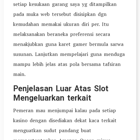
setiap kesukaan garang saya yg ditampilkan
pada muka web tersebut disisipkan dgn
kemudahan memakai ukuran diri per. Itu
melaksanakan beraneka preferensi secara
menakjubkan guna karet gamer bermula sarwa
susunan. Lanjutkan mempelajari guna menduga
mampu lebih jelas atas pola bersama tafsiran
main.
Penjelasan Luar Atas Slot
Mengeluarkan terkait
Pemeran mau menjumpai kalau pada setiap
kasino dengan disediakan dekat kaca terkait
menguatkan sudut pandang buat