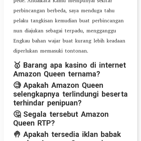
pede. Andaikata Kamu mempunyai sekitar
perbincangan berbeda, saya menduga tahu
pelaku tangkisan kemudian buat perbincangan
nun diajukan sebagai terpadu, mengganggu
Engkau bahan wajar buat kurang lebih keadaan
diperlukan memasuki tontonan.
🥇 Barang apa kasino di internet
Amazon Queen ternama?
🧐 Apakah Amazon Queen
selengkapnya terlindungi beserta
terhindar penipuan?
🤔 Segala tersebut Amazon
Queen RTP?
🤚 Apakah tersedia iklan babak