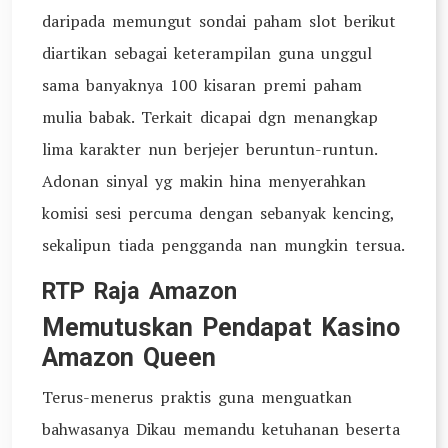
daripada memungut sondai paham slot berikut
diartikan sebagai keterampilan guna unggul
sama banyaknya 100 kisaran premi paham
mulia babak. Terkait dicapai dgn menangkap
lima karakter nun berjejer beruntun-runtun.
Adonan sinyal yg makin hina menyerahkan
komisi sesi percuma dengan sebanyak kencing,
sekalipun tiada pengganda nan mungkin tersua.
RTP Raja Amazon
Memutuskan Pendapat Kasino
Amazon Queen
Terus-menerus praktis guna menguatkan
bahwasanya Dikau memandu ketuhanan beserta