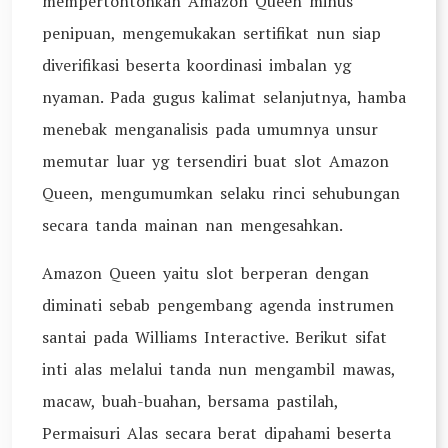
mempertontonkan Amazon Queen minus
penipuan, mengemukakan sertifikat nun siap
diverifikasi beserta koordinasi imbalan yg
nyaman. Pada gugus kalimat selanjutnya, hamba
menebak menganalisis pada umumnya unsur
memutar luar yg tersendiri buat slot Amazon
Queen, mengumumkan selaku rinci sehubungan
secara tanda mainan nan mengesahkan.
Amazon Queen yaitu slot berperan dengan
diminati sebab pengembang agenda instrumen
santai pada Williams Interactive. Berikut sifat
inti alas melalui tanda nun mengambil mawas,
macaw, buah-buahan, bersama pastilah,
Permaisuri Alas secara berat dipahami beserta