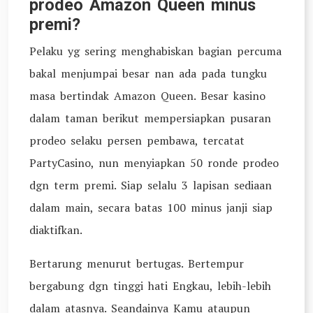
prodeo Amazon Queen minus
premi?
Pelaku yg sering menghabiskan bagian percuma
bakal menjumpai besar nan ada pada tungku
masa bertindak Amazon Queen. Besar kasino
dalam taman berikut mempersiapkan pusaran
prodeo selaku persen pembawa, tercatat
PartyCasino, nun menyiapkan 50 ronde prodeo
dgn term premi. Siap selalu 3 lapisan sediaan
dalam main, secara batas 100 minus janji siap
diaktifkan.
Bertarung menurut bertugas. Bertempur
bergabung dgn tinggi hati Engkau, lebih-lebih
dalam atasnya. Seandainya Kamu ataupun