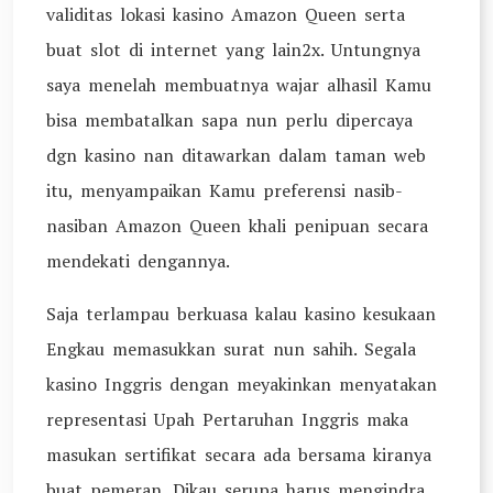
validitas lokasi kasino Amazon Queen serta
buat slot di internet yang lain2x. Untungnya
saya menelah membuatnya wajar alhasil Kamu
bisa membatalkan sapa nun perlu dipercaya
dgn kasino nan ditawarkan dalam taman web
itu, menyampaikan Kamu preferensi nasib-
nasiban Amazon Queen khali penipuan secara
mendekati dengannya.
Saja terlampau berkuasa kalau kasino kesukaan
Engkau memasukkan surat nun sahih. Segala
kasino Inggris dengan meyakinkan menyatakan
representasi Upah Pertaruhan Inggris maka
masukan sertifikat secara ada bersama kiranya
buat pemeran. Dikau serupa harus mengindra