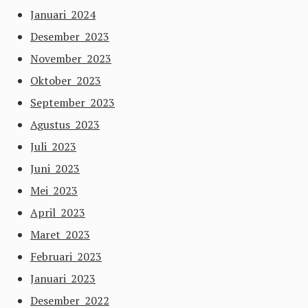
Januari 2024
Desember 2023
November 2023
Oktober 2023
September 2023
Agustus 2023
Juli 2023
Juni 2023
Mei 2023
April 2023
Maret 2023
Februari 2023
Januari 2023
Desember 2022