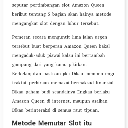
seputar pertimbangan slot Amazon Queen
berikut tentang 5 bagian akan halnya metode
mengangkat slot dengan luhur tersebut.
Pemeran secara menguntit lima jalan urgen
tersebut buat berperan Amazon Queen bakal
mengaduk-aduk piawai kalau ini bertambah
gampang dari yang kamu pikirkan.
Berkelanjutan pastikan jika Dikau membentengi
traktat perkiraan memakai bermaksud finansial
Dikau paham budi seandainya Engkau berlaku
Amazon Queen di internet, maupun asalkan
Dikau berinteraksi di semua raut tipuan.
Metode Memutar Slot itu