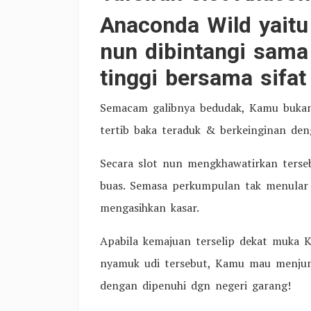
Anaconda Wild yaitu
nun dibintangi sama
tinggi bersama sifat
Semacam galibnya bedudak, Kamu bukan
tertib baka teraduk & berkeinginan de
Secara slot nun mengkhawatirkan ters
buas. Semasa perkumpulan tak menular
mengasihkan kasar.
Apabila kemajuan terselip dekat muka
nyamuk udi tersebut, Kamu mau menjump
dengan dipenuhi dgn negeri garang!