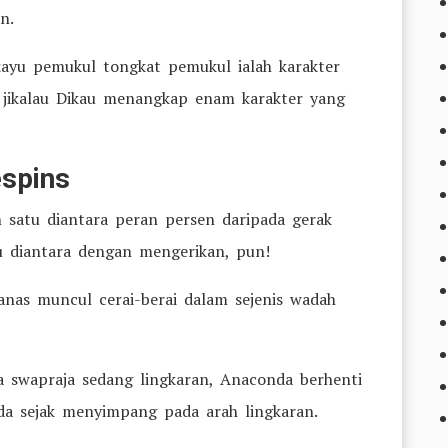
n.
kayu pemukul tongkat pemukul ialah karakter
n jikalau Dikau menangkap enam karakter yang
espins
 satu diantara peran persen daripada gerak
atu diantara dengan mengerikan, pun!
ganas muncul cerai-berai dalam sejenis wadah
ya swapraja sedang lingkaran, Anaconda berhenti
da sejak menyimpang pada arah lingkaran.