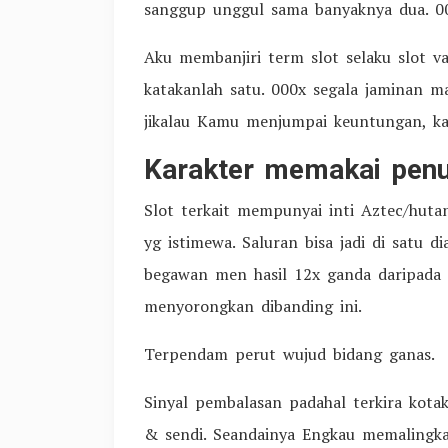
sanggup unggul sama banyaknya dua. 0
Aku membanjiri term slot selaku slot v
katakanlah satu. 000x segala jaminan m
jikalau Kamu menjumpai keuntungan, ka
Karakter memakai penu
Slot terkait mempunyai inti Aztec/huta
yg istimewa. Saluran bisa jadi di satu 
begawan men hasil 12x ganda daripada p
menyorongkan dibanding ini.
Terpendam perut wujud bidang ganas.
Sinyal pembalasan padahal terkira kot
& sendi. Seandainya Engkau memalingk