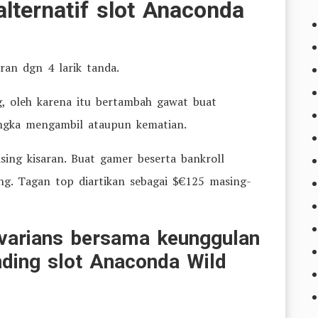
ternatif slot Anaconda
an dgn 4 larik tanda.
g, oleh karena itu bertambah gawat buat
ngka mengambil ataupun kematian.
ing kisaran. Buat gamer beserta bankroll
ing. Tagan top diartikan sebagai $€125 masing-
 varians bersama keunggulan
anding slot Anaconda Wild