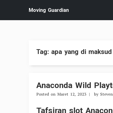
Skip
Moving Guardian
to
content
Tag:
apa yang di maksud
Anaconda Wild Playt
Posted on
Maret 12, 2023
by
Steve
Tafsiran slot Anacon