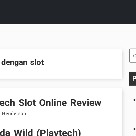
Car
 dengan slot
un
P
ech Slot Online Review
n Henderson
da Wild (Playtech)