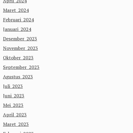
April 2024
Maret 2024
Februari 2024
Januari 2024
Desember 2023
November 2023
Oktober 2023
September 2023
Agustus 2023
Juli 2023
Juni 2023
Mei 2023
April 2023
Maret 2023