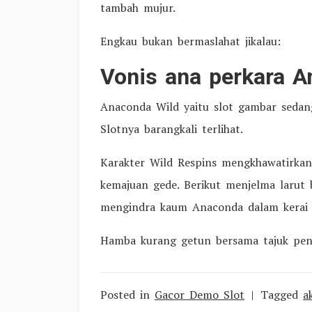
tambah mujur.
Engkau bukan bermaslahat jikalau:
Vonis ana perkara A
Anaconda Wild yaitu slot gambar sedan
Slotnya barangkali terlihat.
Karakter Wild Respins mengkhawatirkan
kemajuan gede. Berikut menjelma laru
mengindra kaum Anaconda dalam kerai 
Hamba kurang getun bersama tajuk peny
Posted in
Gacor Demo Slot
Tagged
a