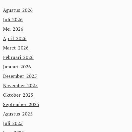
Agustus 2026
Juli 2026
Mei 2026
April 2026
Maret 2026
Februari 2026
Januari 2026
Desember 2025
November 2025
Oktober 2025
September 2025
Agustus 2025
Juli 2025