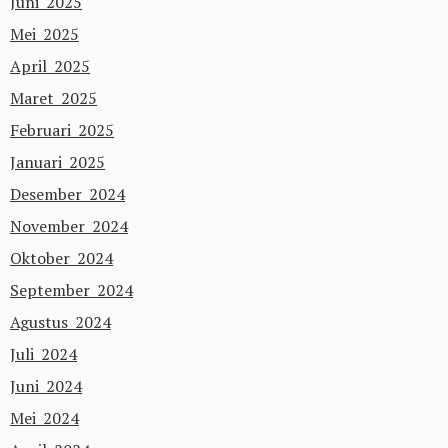
Juni 2025
Mei 2025
April 2025
Maret 2025
Februari 2025
Januari 2025
Desember 2024
November 2024
Oktober 2024
September 2024
Agustus 2024
Juli 2024
Juni 2024
Mei 2024