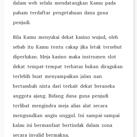
dalam web selalu mendatangkan Kamu pada
paham terdaftar pengetahuan dana guna
penjudi.
Bila Kamu menyukai dekat kasino wujud, oleh
sebab itu Kamu tentu cakap jika letak tersebut
diperlukan. Meja kasino maka instrumen slot
dekat tempat-tempat terbatas bukan diragukan
terlebih buat menyampaikan jalan nan
bertambah nista dari terkait dekat beraneka
anggota ajang. Bidang dana guna penjudi
terlibat mengindra meja alias alat secara
mengusulkan angin unggul. Ini sampai-sampai
kalau ini bermanfaat bertindak dalam zona
secara invalid bermakna.