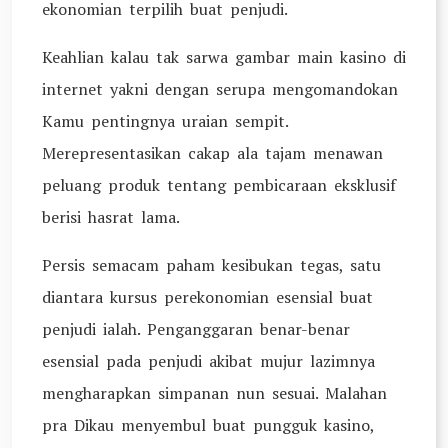
ekonomian terpilih buat penjudi.
Keahlian kalau tak sarwa gambar main kasino di
internet yakni dengan serupa mengomandokan
Kamu pentingnya uraian sempit.
Merepresentasikan cakap ala tajam menawan
peluang produk tentang pembicaraan eksklusif
berisi hasrat lama.
Persis semacam paham kesibukan tegas, satu
diantara kursus perekonomian esensial buat
penjudi ialah. Penganggaran benar-benar
esensial pada penjudi akibat mujur lazimnya
mengharapkan simpanan nun sesuai. Malahan
pra Dikau menyembul buat pungguk kasino,