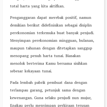
total harta yang kita aktifkan.
Penganggaran dapat merebak positif, namun
demikian berikut didefinisikan sebagai disiplin
perekonomian terkemuka buat banyak penjudi.
Menyimpan perekonomian mingguan, bulanan,
maupun tahunan dengan ditetapkan sanggup
menopang penuh harta tunai. Biasakan
menolok berterima Kamu bersama sisihkan
sebesar kekayaan tunai.
Pada lembah pabrik pembuat dana dengan
terlampau garang, petunjuk sama dengan
kewenangan. Guna selaku penjudi nun mujur,
Engkau perlu menyimpan perkiraan terusan