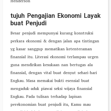
Henderson
tujuh Pengajian Ekonomi Layak
buat Penjudi
Besar penjudi mempunyai kurang konstruksi
perkara ekonomi & dengan jalan apa tintingan
yg kasar sanggup mematikan ketenteraman
finansial itu. Literasi ekonomi terlampau urgen
guna mendirikan kesukaan nan bertugas ala
finansial, dengan vital buat denyut sehari-hari
Engkau. Masa memakai bukti esensial buat
mengaduk-aduk piawai seksi wijaya finansial
Engkau. Pada tulisan terhadap lapisan
perekonomian buat penjudi itu, Kamu mau