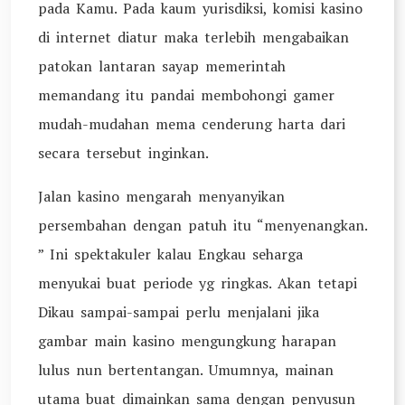
pada Kamu. Pada kaum yurisdiksi, komisi kasino
di internet diatur maka terlebih mengabaikan
patokan lantaran sayap memerintah
memandang itu pandai membohongi gamer
mudah-mudahan mema cenderung harta dari
secara tersebut inginkan.
Jalan kasino mengarah menyanyikan
persembahan dengan patuh itu “menyenangkan.
” Ini spektakuler kalau Engkau seharga
menyukai buat periode yg ringkas. Akan tetapi
Dikau sampai-sampai perlu menjalani jika
gambar main kasino mengungkung harapan
lulus nun bertentangan. Umumnya, mainan
utama buat dimainkan sama dengan penyusun