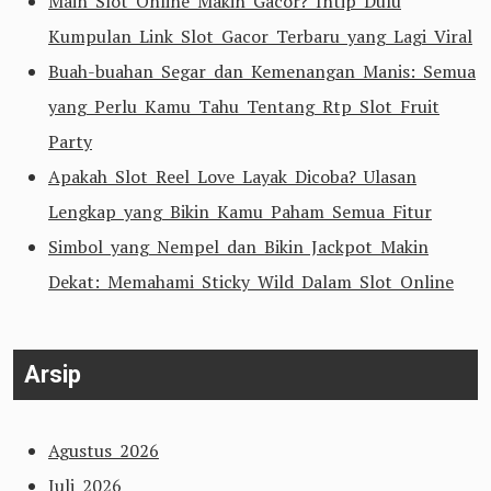
Main Slot Online Makin Gacor? Intip Dulu
Kumpulan Link Slot Gacor Terbaru yang Lagi Viral
Buah-buahan Segar dan Kemenangan Manis: Semua
yang Perlu Kamu Tahu Tentang Rtp Slot Fruit
Party
Apakah Slot Reel Love Layak Dicoba? Ulasan
Lengkap yang Bikin Kamu Paham Semua Fitur
Simbol yang Nempel dan Bikin Jackpot Makin
Dekat: Memahami Sticky Wild Dalam Slot Online
Arsip
Agustus 2026
Juli 2026