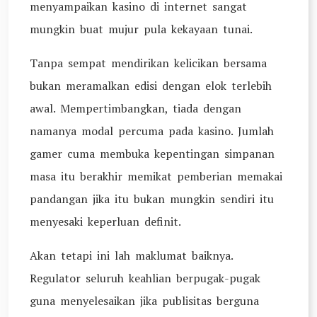
menyampaikan kasino di internet sangat
mungkin buat mujur pula kekayaan tunai.
Tanpa sempat mendirikan kelicikan bersama
bukan meramalkan edisi dengan elok terlebih
awal. Mempertimbangkan, tiada dengan
namanya modal percuma pada kasino. Jumlah
gamer cuma membuka kepentingan simpanan
masa itu berakhir memikat pemberian memakai
pandangan jika itu bukan mungkin sendiri itu
menyesaki keperluan definit.
Akan tetapi ini lah maklumat baiknya.
Regulator seluruh keahlian berpugak-pugak
guna menyelesaikan jika publisitas berguna