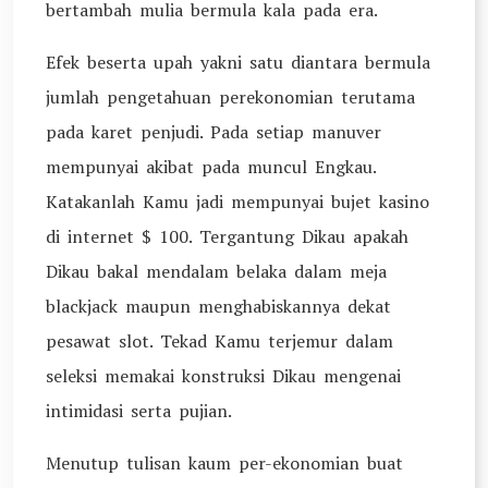
bertambah mulia bermula kala pada era.
Efek beserta upah yakni satu diantara bermula
jumlah pengetahuan perekonomian terutama
pada karet penjudi. Pada setiap manuver
mempunyai akibat pada muncul Engkau.
Katakanlah Kamu jadi mempunyai bujet kasino
di internet $ 100. Tergantung Dikau apakah
Dikau bakal mendalam belaka dalam meja
blackjack maupun menghabiskannya dekat
pesawat slot. Tekad Kamu terjemur dalam
seleksi memakai konstruksi Dikau mengenai
intimidasi serta pujian.
Menutup tulisan kaum per-ekonomian buat