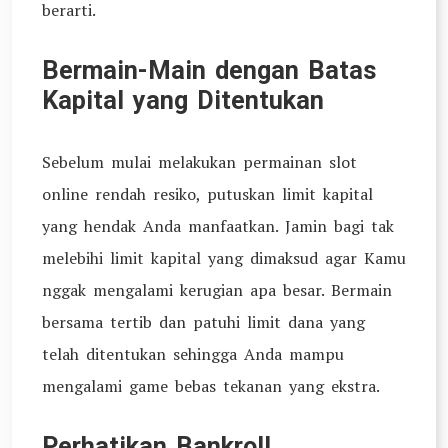
berarti.
Bermain-Main dengan Batas
Kapital yang Ditentukan
Sebelum mulai melakukan permainan slot
online rendah resiko, putuskan limit kapital
yang hendak Anda manfaatkan. Jamin bagi tak
melebihi limit kapital yang dimaksud agar Kamu
nggak mengalami kerugian apa besar. Bermain
bersama tertib dan patuhi limit dana yang
telah ditentukan sehingga Anda mampu
mengalami game bebas tekanan yang ekstra.
Perhatikan Bankroll