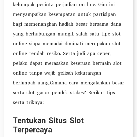
kelompok pecinta perjudian on line. Gim ini
menyampaikan kesempatan untuk partisipan
bagi memenangkan hadiah besar bersama dana
yang berhubungan mungil. salah satu tipe slot
online siapa memadai diminati merupakan slot
online rendah resiko. Serta judi apa ceper,
pelaku dapat merasakan keseruan bermain slot
online tanpa wajib gelisah kekurangan
berlimpah uang.Gimana cara mengalahkan besar
serta slot gacor pendek stakes? Berikut tips
serta triknya:
Tentukan Situs Slot
Terpercaya