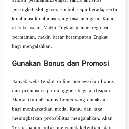
aturan permainan.Pelajari taktik aktivitas
perangkat slot gacor, simbol siapa berada, serta
kombinasi-kombinasi yang bisa mengirim Kamu
atas kejayaan. Makin Engkau paham regulasi
permainan, makin besar kesempatan Engkau
bagi mengalahkan.
Gunakan Bonus dan Promosi
Banyak website slot online menawarkan bonus
dan promosi siapa menggoda bagi partisipan.
Manfaatkanlah bonus-bonus yang dimaksud
bagi meningkatkan modal Kamu dan juga
meningkatkan probabilitas mengalahkan. Akan
Tetapi, jamin untuk menyimak ketentuan dan