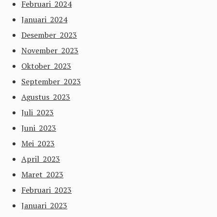
Februari 2024
Januari 2024
Desember 2023
November 2023
Oktober 2023
September 2023
Agustus 2023
Juli 2023
Juni 2023
Mei 2023
April 2023
Maret 2023
Februari 2023
Januari 2023