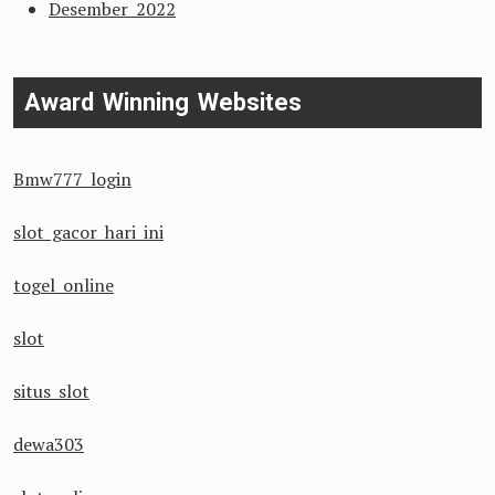
Desember 2022
Award Winning Websites
Bmw777 login
slot gacor hari ini
togel online
slot
situs slot
dewa303