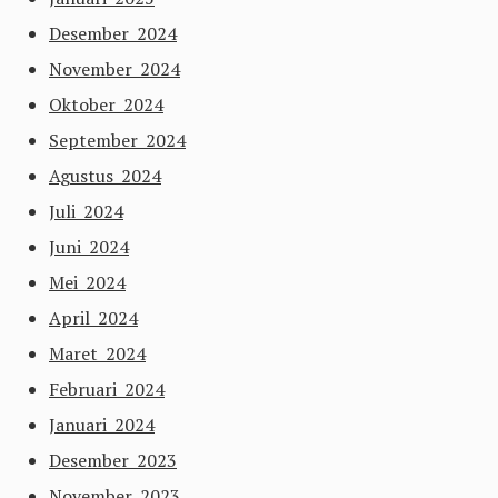
Desember 2024
November 2024
Oktober 2024
September 2024
Agustus 2024
Juli 2024
Juni 2024
Mei 2024
April 2024
Maret 2024
Februari 2024
Januari 2024
Desember 2023
November 2023