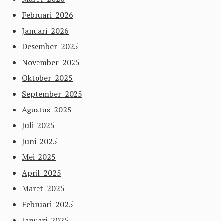
Februari 2026
Januari 2026
Desember 2025
November 2025
Oktober 2025
September 2025
Agustus 2025
Juli 2025
Juni 2025
Mei 2025
April 2025
Maret 2025
Februari 2025
Januari 2025