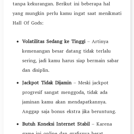
tanpa kekurangan. Berikut ini beberapa hal
yang mungkin perlu kamu ingat saat menikmati
Hall Of Gods:
Volatilitas Sedang ke Tinggi
– Artinya
kemenangan besar datang tidak terlalu
sering, jadi kamu harus siap bermain sabar
dan disiplin.
Jackpot Tidak Dijamin
– Meski jackpot
progresif sangat menggoda, tidak ada
jaminan kamu akan mendapatkannya.
Anggap saja bonus ekstra jika beruntung.
Butuh Koneksi Internet Stabil
– Karena
game ini online dan grafisnya berat,