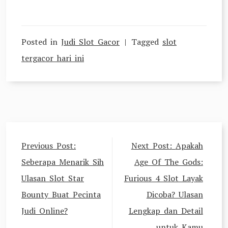
Posted in
Judi Slot Gacor
Tagged
slot
tergacor hari ini
Navigasi
Previous Post:
Next Post:
Apakah
pos
Seberapa Menarik Sih
Age Of The Gods:
Ulasan Slot Star
Furious 4 Slot Layak
Bounty Buat Pecinta
Dicoba? Ulasan
Judi Online?
Lengkap dan Detail
untuk Kamu