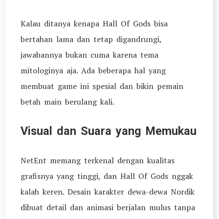
Kalau ditanya kenapa Hall Of Gods bisa
bertahan lama dan tetap digandrungi,
jawabannya bukan cuma karena tema
mitologinya aja. Ada beberapa hal yang
membuat game ini spesial dan bikin pemain
betah main berulang kali.
Visual dan Suara yang Memukau
NetEnt memang terkenal dengan kualitas
grafisnya yang tinggi, dan Hall Of Gods nggak
kalah keren. Desain karakter dewa-dewa Nordik
dibuat detail dan animasi berjalan mulus tanpa