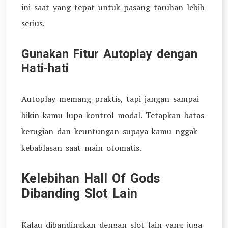
ini saat yang tepat untuk pasang taruhan lebih
serius.
Gunakan Fitur Autoplay dengan
Hati-hati
Autoplay memang praktis, tapi jangan sampai
bikin kamu lupa kontrol modal. Tetapkan batas
kerugian dan keuntungan supaya kamu nggak
kebablasan saat main otomatis.
Kelebihan Hall Of Gods
Dibanding Slot Lain
Kalau dibandingkan dengan slot lain yang juga