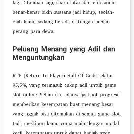
lag. Ditambah lagi, suara latar dan efek audio
benar-benar bikin suasana jadi hidup, seolah-
olah kamu sedang berada di tengah medan
perang para dewa.
Peluang Menang yang Adil dan
Menguntungkan
RTP (Return to Player) Hall Of Gods sekitar
95,5%, yang termasuk cukup adil untuk game
slot online. Selain itu, adanya jackpot progresif
memberikan kesempatan buat menang besar
yang nggak bisa ditemukan di semua game slot.
Jadi, meskipun kamu cuma main dengan modal
kecil, kesempatan untuk dapat hadiah gede