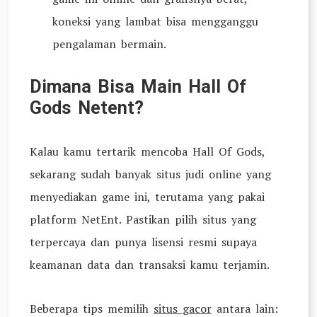
koneksi yang lambat bisa mengganggu
pengalaman bermain.
Dimana Bisa Main Hall Of
Gods Netent?
Kalau kamu tertarik mencoba Hall Of Gods,
sekarang sudah banyak situs judi online yang
menyediakan game ini, terutama yang pakai
platform NetEnt. Pastikan pilih situs yang
terpercaya dan punya lisensi resmi supaya
keamanan data dan transaksi kamu terjamin.
Beberapa tips memilih
situs gacor
antara lain: