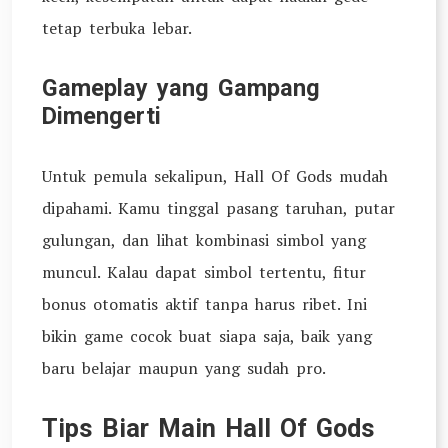
tetap terbuka lebar.
Gameplay yang Gampang
Dimengerti
Untuk pemula sekalipun, Hall Of Gods mudah
dipahami. Kamu tinggal pasang taruhan, putar
gulungan, dan lihat kombinasi simbol yang
muncul. Kalau dapat simbol tertentu, fitur
bonus otomatis aktif tanpa harus ribet. Ini
bikin game cocok buat siapa saja, baik yang
baru belajar maupun yang sudah pro.
Tips Biar Main Hall Of Gods