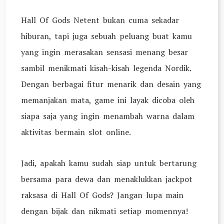
Hall Of Gods Netent bukan cuma sekadar
hiburan, tapi juga sebuah peluang buat kamu
yang ingin merasakan sensasi menang besar
sambil menikmati kisah-kisah legenda Nordik.
Dengan berbagai fitur menarik dan desain yang
memanjakan mata, game ini layak dicoba oleh
siapa saja yang ingin menambah warna dalam
aktivitas bermain slot online.
Jadi, apakah kamu sudah siap untuk bertarung
bersama para dewa dan menaklukkan jackpot
raksasa di Hall Of Gods? Jangan lupa main
dengan bijak dan nikmati setiap momennya!