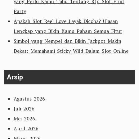
yang Perlu Kamu Tahu Tentang Rtp Slot Fruit
Party
Apakah Slot Reel Love Layak Dicoba? Ulasan
Lengkap yang Bikin Kamu Paham Semua Fitur
Simbol yang Nempel dan Bikin Jackpot Makin
Dekat: Memahami Sticky Wild Dalam Slot Online
Arsip
Agustus 2026
Juli 2026
Mei 2026
April 2026
Maret 2026