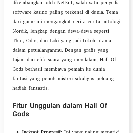
dikembangkan oleh NetEnt, salah satu penyedia
software kasino paling terkenal di dunia. Tema
dari game ini mengangkat cerita-cerita mitologi
Nordik, lengkap dengan dewa-dewa seperti
Thor, Odin, dan Loki yang jadi tokoh utama
dalam petualanganmu. Dengan grafis yang
tajam dan efek suara yang mendalam, Hall Of
Gods berhasil membawa pemain ke dunia
fantasi yang penuh misteri sekaligus peluang
hadiah fantastis.
Fitur Unggulan dalam Hall Of
Gods
Jackpot Progresif
: Ini yang paling menarik!