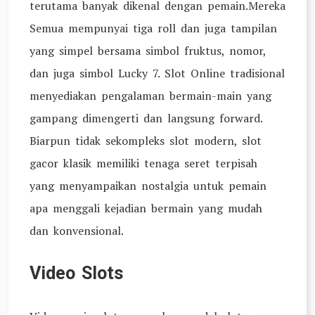
terutama banyak dikenal dengan pemain.Mereka
Semua mempunyai tiga roll dan juga tampilan
yang simpel bersama simbol fruktus, nomor,
dan juga simbol Lucky 7. Slot Online tradisional
menyediakan pengalaman bermain-main yang
gampang dimengerti dan langsung forward.
Biarpun tidak sekompleks slot modern, slot
gacor klasik memiliki tenaga seret terpisah
yang menyampaikan nostalgia untuk pemain
apa menggali kejadian bermain yang mudah
dan konvensional.
Video Slots