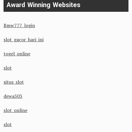
Award Winning Websites
Bmw777 login
slot gacor hari ini
togel online
slot
situs slot
dewa303
slot online
slot