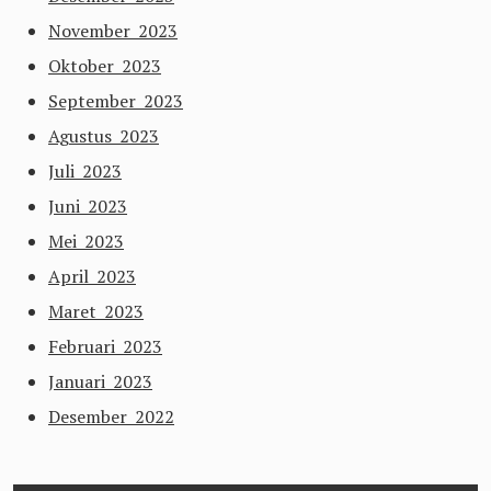
November 2023
Oktober 2023
September 2023
Agustus 2023
Juli 2023
Juni 2023
Mei 2023
April 2023
Maret 2023
Februari 2023
Januari 2023
Desember 2022