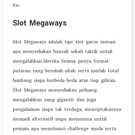
itu.
Slot Megaways
Slot Megaways adalah tipe slot gacor inovasi
apa menyediakan banyak sekali taktik untuk
mengalahkan.Mereka Semua punya format
putaran yang berubah-ubah serta jumlah total
lambang siapa berbeda-beda atas tiap giliran.
Slot Megaways menyediakan peluang
mengalahkan yang gigantic dan juga
pengalaman siapa tak terduga, menciptakannya
menjadi alternatif siapa memesona untuk
pemain apa menelusuri challenge muda serta