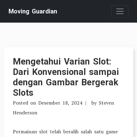
Skip
Moving Guardian
to
content
Mengetahui Varian Slot:
Dari Konvensional sampai
dengan Gambar Bergerak
Slots
Posted on
Desember 18, 2024
by
Steven
Henderson
Permainan slot telah beralih salah satu game