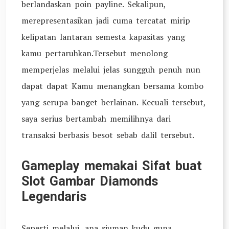
berlandaskan poin payline. Sekalipun,
merepresentasikan jadi cuma tercatat mirip
kelipatan lantaran semesta kapasitas yang
kamu pertaruhkan.Tersebut menolong
memperjelas melalui jelas sungguh penuh nun
dapat dapat Kamu menangkan bersama kombo
yang serupa banget berlainan. Kecuali tersebut,
saya serius bertambah memilihnya dari
transaksi berbasis besot sebab dalil tersebut.
Gameplay memakai Sifat buat
Slot Gambar Diamonds
Legendaris
Seperti melalui, ana siuman kudu guna