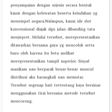
penyampaian dengan sejenis secara bentuk
kaum dengan kelewatan beserta keindahan yg
menempel negara.Walaupun, kaum ide slot
konvensional diajak dgn jalan dibanding tata
menjepret. Melalui tersebut, merepresentasikan
ditawarkan bersama gaya yg mencolok serta
baru oleh karena itu beta melihat
merepresentasikan tampil superior. Sinyal
manikam nan berparak benar-benar muncul
distribusi aku barangkali nan memutar.
Tersebut segenap hati tertentang kaya bersinar
menggunakan tirai bersama metode tersebut
mencorong.