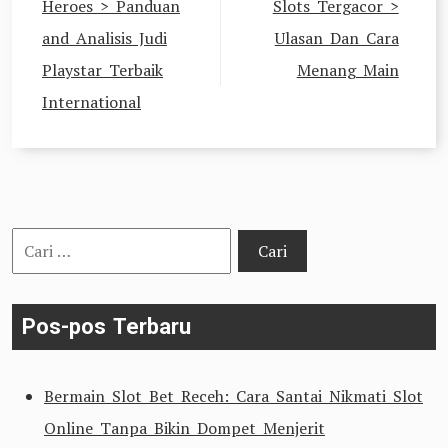
pos
Heroes > Panduan
Slots Tergacor >
and Analisis Judi
Ulasan Dan Cara
Playstar Terbaik
Menang Main
International
Cari
untuk:
Pos-pos Terbaru
Bermain Slot Bet Receh: Cara Santai Nikmati Slot
Online Tanpa Bikin Dompet Menjerit