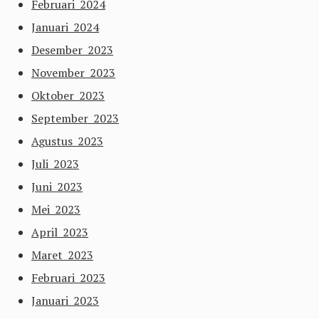
Februari 2024
Januari 2024
Desember 2023
November 2023
Oktober 2023
September 2023
Agustus 2023
Juli 2023
Juni 2023
Mei 2023
April 2023
Maret 2023
Februari 2023
Januari 2023