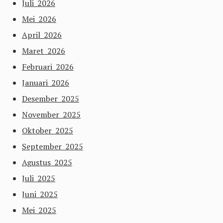
Juli 2026
Mei 2026
April 2026
Maret 2026
Februari 2026
Januari 2026
Desember 2025
November 2025
Oktober 2025
September 2025
Agustus 2025
Juli 2025
Juni 2025
Mei 2025