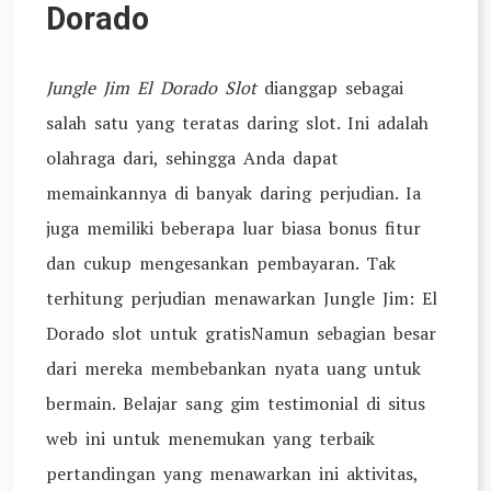
Dorado
Jungle Jim El Dorado Slot
dianggap sebagai
salah satu yang teratas daring slot. Ini adalah
olahraga dari, sehingga Anda dapat
memainkannya di banyak daring perjudian. Ia
juga memiliki beberapa luar biasa bonus fitur
dan cukup mengesankan pembayaran. Tak
terhitung perjudian menawarkan Jungle Jim: El
Dorado slot untuk gratisNamun sebagian besar
dari mereka membebankan nyata uang untuk
bermain. Belajar sang gim testimonial di situs
web ini untuk menemukan yang terbaik
pertandingan yang menawarkan ini aktivitas,