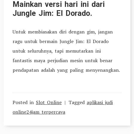
Mainkan versi hari ini dari
Jungle Jim: El Dorado.
Untuk membiasakan diri dengan gim, jangan
ragu untuk bermain Jungle Jim: El Dorado
untuk seluruhnya, tapi memutarkan ini
fantastis maya perjudian mesin untuk benar
pendapatan adalah yang paling menyenangkan.
Posted in
Slot Online
Tagged
aplikasi judi
online24jam terpercaya