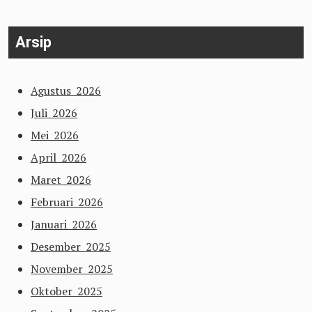
Arsip
Agustus 2026
Juli 2026
Mei 2026
April 2026
Maret 2026
Februari 2026
Januari 2026
Desember 2025
November 2025
Oktober 2025