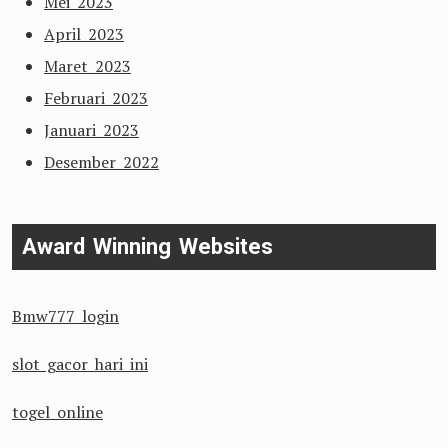
Mei 2023
April 2023
Maret 2023
Februari 2023
Januari 2023
Desember 2022
Award Winning Websites
Bmw777 login
slot gacor hari ini
togel online