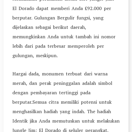
El Dorado dapat memberi Anda £92.000 per
berputar. Gulungan Bergulir fungsi, yang
dijelaskan sebagai berikut daerah,
memungkinkan Anda untuk tambah ini nomor
lebih dari pada terbesar memperoleh per
gulungan, meskipun.
Hargai dada, monumen terbuat dari warna
merah, dan perak peninggalan adalah simbol
dengan pembayaran tertinggi pada
berputar.Semua citra memiliki potensi untuk
menghasilkan hadiah yang indah. The hadiah
Identik jika Anda memutuskan untuk melakukan
Jungle Jim: El Dorado di seluler perangkat.