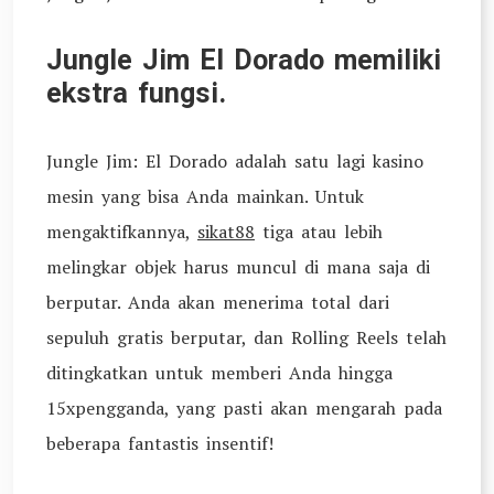
Jungle Jim El Dorado memiliki
ekstra fungsi.
Jungle Jim: El Dorado adalah satu lagi kasino
mesin yang bisa Anda mainkan. Untuk
mengaktifkannya,
sikat88
tiga atau lebih
melingkar objek harus muncul di mana saja di
berputar. Anda akan menerima total dari
sepuluh gratis berputar, dan Rolling Reels telah
ditingkatkan untuk memberi Anda hingga
15xpengganda, yang pasti akan mengarah pada
beberapa fantastis insentif!