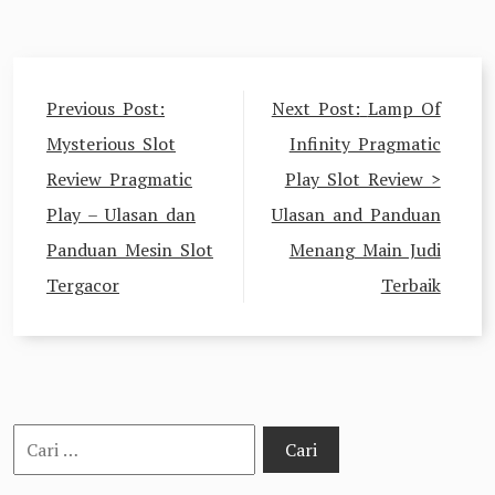
Navigasi
Previous Post:
Next Post:
Lamp Of
pos
Mysterious Slot
Infinity Pragmatic
Review Pragmatic
Play Slot Review >
Play – Ulasan dan
Ulasan and Panduan
Panduan Mesin Slot
Menang Main Judi
Tergacor
Terbaik
Cari
untuk: