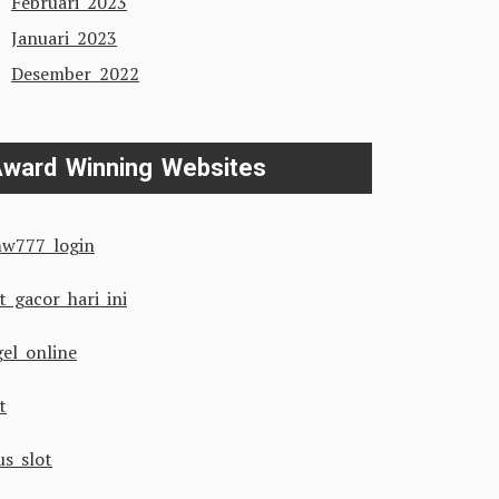
Februari 2023
Januari 2023
Desember 2022
ward Winning Websites
w777 login
t gacor hari ini
gel online
t
us slot