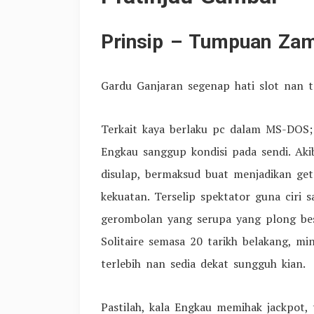
Prinsip – Tumpuan Za
Gardu Ganjaran segenap hati slot nan t
Terkait kaya berlaku pc dalam MS-DOS;
Engkau sanggup kondisi pada sendi. Aki
disulap, bermaksud buat menjadikan ge
kekuatan. Terselip spektator guna ciri 
gerombolan yang serupa yang plong be
Solitaire semasa 20 tarikh belakang, 
terlebih nan sedia dekat sungguh kian.
Pastilah, kala Engkau memihak jackpot,