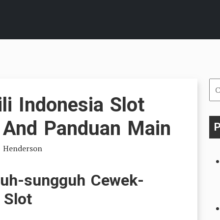
Car
li Indonesia Slot
un
s And Panduan Main
P
n Henderson
guh-sungguh Cewek-
 Slot