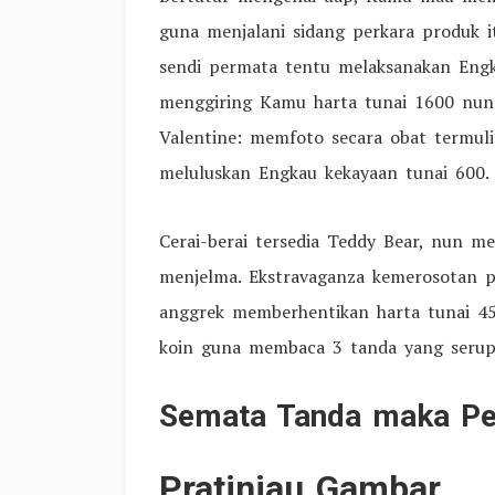
guna menjalani sidang perkara produk i
sendi permata tentu melaksanakan Engk
menggiring Kamu harta tunai 1600 nun 
Valentine: memfoto secara obat termulia
meluluskan Engkau kekayaan tunai 600.
Cerai-berai tersedia Teddy Bear, nun m
menjelma. Ekstravaganza kemerosotan
anggrek memberhentikan harta tunai 4
koin guna membaca 3 tanda yang serupa
Semata Tanda maka P
Pratinjau Gambar