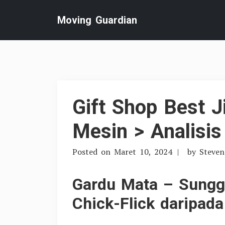
Skip
Moving Guardian
to
content
Gift Shop Best Ji
Mesin > Analisi
Posted on
Maret 10, 2024
by
Steve
Gardu Mata – Sung
Chick-Flick daripada