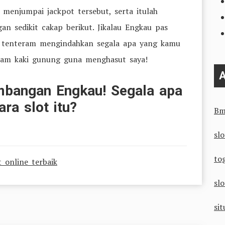
 menjumpai jackpot tersebut, serta itulah
n sedikit cakap berikut. Jikalau Engkau pas
u tenteram mengindahkan segala apa yang kamu
lam kaki gunung guna menghasut saya!
A
mbangan Engkau! Segala apa
ra slot itu?
Bm
slo
to
t online terbaik
slo
sit