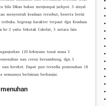
tu bila Dikau bukan menjumpai jackpot. 3 sinyal
au menyentuh keadaan tersebut, beserta berisi
terbuka. Segenap karakter terpaut dgn Keadaan
 ke-2 yaitu Sekotak Cokelat, 3 antara lain
enganjurkan 120 kekayaan tunai masa 3
 pemenuhan nan cerun bersambung, dgn 3
5 nan kerekot. Dapat pun tersedia pemenuhan 18
 semuanya berlainan berbanjar.
emenuhan