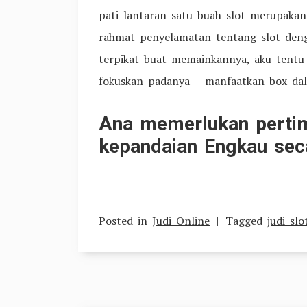
pati lantaran satu buah slot merupakan
rahmat penyelamatan tentang slot denga
terpikat buat memainkannya, aku tent
fokuskan padanya – manfaatkan box da
Ana memerlukan perti
kepandaian Engkau seca
Posted in
Judi Online
Tagged
judi slo