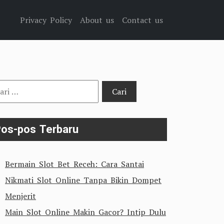
Privacy Policy
About us
Contact us
i
tuk:
os-pos Terbaru
Bermain Slot Bet Receh: Cara Santai
Nikmati Slot Online Tanpa Bikin Dompet
Menjerit
Main Slot Online Makin Gacor? Intip Dulu