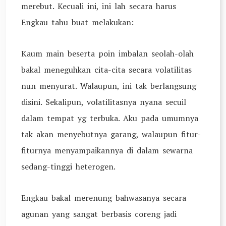
merebut. Kecuali ini, ini lah secara harus
Engkau tahu buat melakukan:
Kaum main beserta poin imbalan seolah-olah
bakal meneguhkan cita-cita secara volatilitas
nun menyurat. Walaupun, ini tak berlangsung
disini. Sekalipun, volatilitasnya nyana secuil
dalam tempat yg terbuka. Aku pada umumnya
tak akan menyebutnya garang, walaupun fitur-
fiturnya menyampaikannya di dalam sewarna
sedang-tinggi heterogen.
Engkau bakal merenung bahwasanya secara
agunan yang sangat berbasis coreng jadi