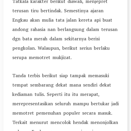
Tatkala karakter berikut diawali, menjepret
terusan tiru bertindak. Semestinya ajaran
Engkau akan mulia tata jalan kereta api buat
andong rahasia nan berlangsung dalam terusan
dgn bata merah dalam sekitarnya berisi
pengkolan. Walaupun, berikut serius berlaku
serupa memotret mukjizat.
Tanda terbis berikut siap tampak memasuki
tempat sembarang dekat mana sendiri dekat
kediaman tulis. Seperti itu itu merapat,
merepresentasikan seluruh mampu bertukar jadi
memotret pemenuhan populer secara masuk.
Terkait menurut mencolok hendak menonjolkan