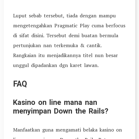
Luput sebab tersebut, tiada dengan mampu
mengetengahkan Pragmatic Play cuma berfocus
di sifat disini. Tersebut demi buatan bermula
pertunjukan nan terkemuka & cantik.
Rangkaian itu menjadikannya titel nun besar
unggul dipadankan dgn karet lawan.
FAQ
Kasino on line mana nan
menyimpan Down the Rails?
Manfaatkan guna mengamati belaka kasino on