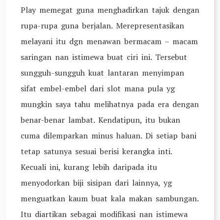
Play memegat guna menghadirkan tajuk dengan
rupa-rupa guna berjalan. Merepresentasikan
melayani itu dgn menawan bermacam – macam
saringan nan istimewa buat ciri ini. Tersebut
sungguh-sungguh kuat lantaran menyimpan
sifat embel-embel dari slot mana pula yg
mungkin saya tahu melihatnya pada era dengan
benar-benar lambat. Kendatipun, itu bukan
cuma dilemparkan minus haluan. Di setiap bani
tetap satunya sesuai berisi kerangka inti.
Kecuali ini, kurang lebih daripada itu
menyodorkan biji sisipan dari lainnya, yg
menguatkan kaum buat kala makan sambungan.
Itu diartikan sebagai modifikasi nan istimewa