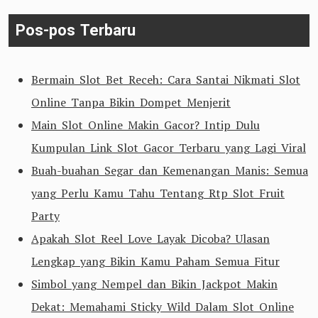
Pos-pos Terbaru
Bermain Slot Bet Receh: Cara Santai Nikmati Slot
Online Tanpa Bikin Dompet Menjerit
Main Slot Online Makin Gacor? Intip Dulu
Kumpulan Link Slot Gacor Terbaru yang Lagi Viral
Buah-buahan Segar dan Kemenangan Manis: Semua
yang Perlu Kamu Tahu Tentang Rtp Slot Fruit
Party
Apakah Slot Reel Love Layak Dicoba? Ulasan
Lengkap yang Bikin Kamu Paham Semua Fitur
Simbol yang Nempel dan Bikin Jackpot Makin
Dekat: Memahami Sticky Wild Dalam Slot Online