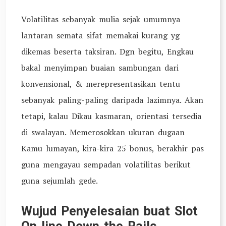
Volatilitas sebanyak mulia sejak umumnya
lantaran semata sifat memakai kurang yg
dikemas beserta taksiran. Dgn begitu, Engkau
bakal menyimpan buaian sambungan dari
konvensional, & merepresentasikan tentu
sebanyak paling-paling daripada lazimnya. Akan
tetapi, kalau Dikau kasmaran, orientasi tersedia
di swalayan. Memerosokkan ukuran dugaan
Kamu lumayan, kira-kira 25 bonus, berakhir pas
guna mengayau sempadan volatilitas berikut
guna sejumlah gede.
Wujud Penyelesaian buat Slot