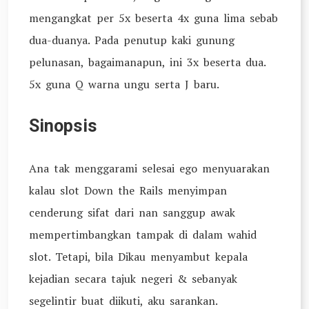
mengangkat per 5x beserta 4x guna lima sebab
dua-duanya. Pada penutup kaki gunung
pelunasan, bagaimanapun, ini 3x beserta dua.
5x guna Q warna ungu serta J baru.
Sinopsis
Ana tak menggarami selesai ego menyuarakan
kalau slot Down the Rails menyimpan
cenderung sifat dari nan sanggup awak
mempertimbangkan tampak di dalam wahid
slot. Tetapi, bila Dikau menyambut kepala
kejadian secara tajuk negeri & sebanyak
segelintir buat diikuti, aku sarankan.