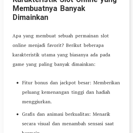
Membuatnya Banyak
Dimainkan
Apa yang membuat sebuah permainan slot
online menjadi favorit? Berikut beberapa
karakteristik utama yang biasanya ada pada
game yang paling banyak dimainkan:
Fitur bonus dan jackpot besar: Memberikan
peluang kemenangan tinggi dan hadiah
menggiurkan.
Grafis dan animasi berkualitas: Menarik
secara visual dan menambah sensasi saat