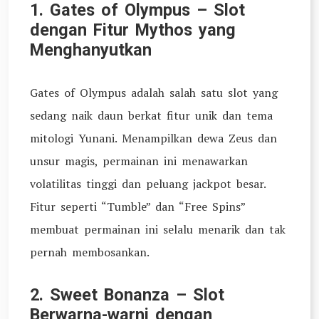
1. Gates of Olympus – Slot
dengan Fitur Mythos yang
Menghanyutkan
Gates of Olympus adalah salah satu slot yang
sedang naik daun berkat fitur unik dan tema
mitologi Yunani. Menampilkan dewa Zeus dan
unsur magis, permainan ini menawarkan
volatilitas tinggi dan peluang jackpot besar.
Fitur seperti “Tumble” dan “Free Spins”
membuat permainan ini selalu menarik dan tak
pernah membosankan.
2. Sweet Bonanza – Slot
Berwarna-warni dengan