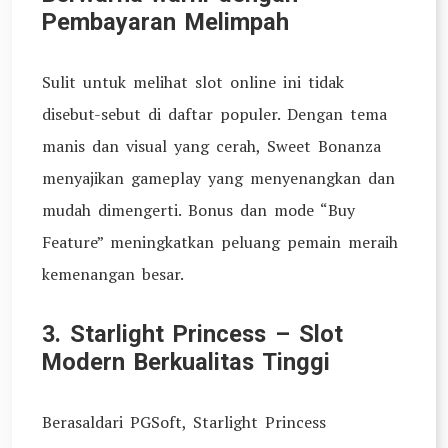
Pembayaran Melimpah
Sulit untuk melihat slot online ini tidak
disebut-sebut di daftar populer. Dengan tema
manis dan visual yang cerah, Sweet Bonanza
menyajikan gameplay yang menyenangkan dan
mudah dimengerti. Bonus dan mode “Buy
Feature” meningkatkan peluang pemain meraih
kemenangan besar.
3. Starlight Princess – Slot
Modern Berkualitas Tinggi
Berasaldari PGSoft, Starlight Princess