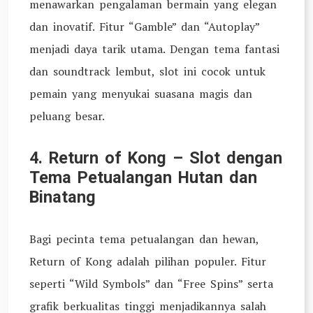
menawarkan pengalaman bermain yang elegan
dan inovatif. Fitur “Gamble” dan “Autoplay”
menjadi daya tarik utama. Dengan tema fantasi
dan soundtrack lembut, slot ini cocok untuk
pemain yang menyukai suasana magis dan
peluang besar.
4. Return of Kong – Slot dengan
Tema Petualangan Hutan dan
Binatang
Bagi pecinta tema petualangan dan hewan,
Return of Kong adalah pilihan populer. Fitur
seperti “Wild Symbols” dan “Free Spins” serta
grafik berkualitas tinggi menjadikannya salah