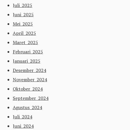
Juli 2025
Juni 2025
Mei 2025
April 2025
Maret 2025
Februari 2025
Januari 2025
Desember 2024
November 2024
Oktober 2024
September 2024
Agustus 2024
Juli 2024
Juni 2024