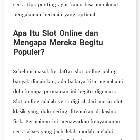
serta tips penting agar kamu bisa menikmati
pengalaman bermain yang optimal.
Apa Itu Slot Online dan
Mengapa Mereka Begitu
Populer?
Sebelum masuk ke daftar slot online paling
banyak dimainkan, ada baiknya kita memahami
dulu kenapa permainan ini begitu digemari.
Slot online adalah versi digital dari mesin slot
klasik yang dulu sering ditemukan di kasino
fisik. Permainan ini menawarkan kenyamanan
serta akses yang jauh lebih mudah melalui