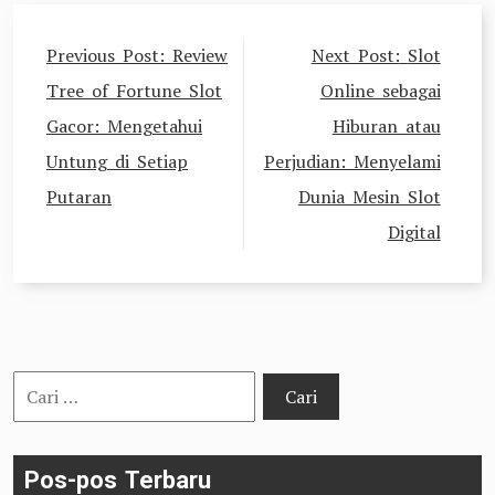
Navigasi
Previous Post:
Review
Next Post:
Slot
pos
Tree of Fortune Slot
Online sebagai
Gacor: Mengetahui
Hiburan atau
Untung di Setiap
Perjudian: Menyelami
Putaran
Dunia Mesin Slot
Digital
Cari
untuk:
Pos-pos Terbaru