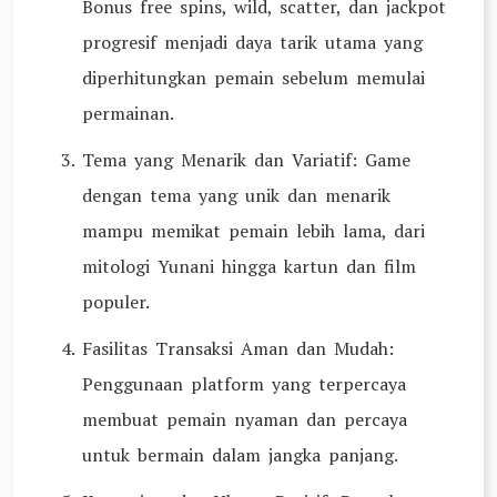
Bonus free spins, wild, scatter, dan jackpot
progresif menjadi daya tarik utama yang
diperhitungkan pemain sebelum memulai
permainan.
Tema yang Menarik dan Variatif: Game
dengan tema yang unik dan menarik
mampu memikat pemain lebih lama, dari
mitologi Yunani hingga kartun dan film
populer.
Fasilitas Transaksi Aman dan Mudah:
Penggunaan platform yang terpercaya
membuat pemain nyaman dan percaya
untuk bermain dalam jangka panjang.