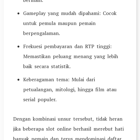
bermain.
Gameplay yang mudah dipahami: Cocok
untuk pemula maupun pemain
berpengalaman.
Frekuesi pembayaran dan RTP tinggi:
Memastikan peluang menang yang lebih
baik secara statistik.
Keberagaman tema: Mulai dari
petualangan, mitologi, hingga film atau
serial populer.
Dengan kombinasi unsur tersebut, tidak heran
jika beberapa slot online berhasil merebut hati
banyak pemain dan terus mendominasi daftar