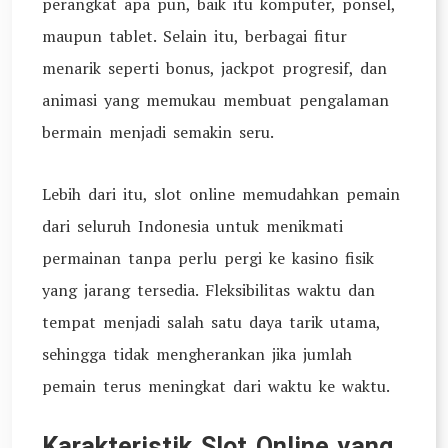
perangkat apa pun, baik itu komputer, ponsel,
maupun tablet. Selain itu, berbagai fitur
menarik seperti bonus, jackpot progresif, dan
animasi yang memukau membuat pengalaman
bermain menjadi semakin seru.
Lebih dari itu, slot online memudahkan pemain
dari seluruh Indonesia untuk menikmati
permainan tanpa perlu pergi ke kasino fisik
yang jarang tersedia. Fleksibilitas waktu dan
tempat menjadi salah satu daya tarik utama,
sehingga tidak mengherankan jika jumlah
pemain terus meningkat dari waktu ke waktu.
Karakteristik Slot Online yang