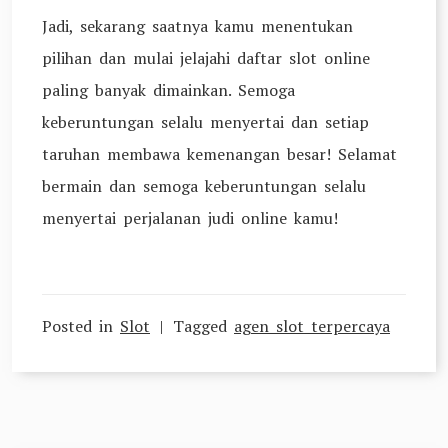
Jadi, sekarang saatnya kamu menentukan
pilihan dan mulai jelajahi daftar slot online
paling banyak dimainkan. Semoga
keberuntungan selalu menyertai dan setiap
taruhan membawa kemenangan besar! Selamat
bermain dan semoga keberuntungan selalu
menyertai perjalanan judi online kamu!
Posted in
Slot
Tagged
agen slot terpercaya