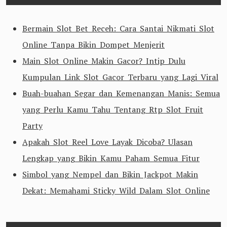
Bermain Slot Bet Receh: Cara Santai Nikmati Slot
Online Tanpa Bikin Dompet Menjerit
Main Slot Online Makin Gacor? Intip Dulu
Kumpulan Link Slot Gacor Terbaru yang Lagi Viral
Buah-buahan Segar dan Kemenangan Manis: Semua
yang Perlu Kamu Tahu Tentang Rtp Slot Fruit
Party
Apakah Slot Reel Love Layak Dicoba? Ulasan
Lengkap yang Bikin Kamu Paham Semua Fitur
Simbol yang Nempel dan Bikin Jackpot Makin
Dekat: Memahami Sticky Wild Dalam Slot Online