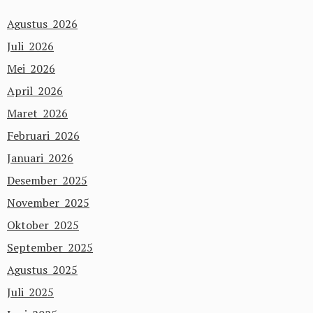
Agustus 2026
Juli 2026
Mei 2026
April 2026
Maret 2026
Februari 2026
Januari 2026
Desember 2025
November 2025
Oktober 2025
September 2025
Agustus 2025
Juli 2025