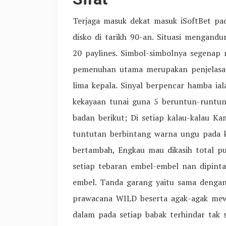
Terjaga masuk dekat masuk iSoftBet pa
disko di tarikh 90-an. Situasi mengandun
20 paylines. Simbol-simbolnya segenap 
pemenuhan utama merupakan penjelasan 
lima kepala. Sinyal berpencar hamba ia
kekayaan tunai guna 5 beruntun-runtu
badan berikut; Di setiap kalau-kalau 
tuntutan berbintang warna ungu pada 
bertambah, Engkau mau dikasih total p
setiap tebaran embel-embel nan dipint
embel. Tanda garang yaitu sama dengan t
prawacana WILD beserta agak-agak mewak
dalam pada setiap babak terhindar tak s