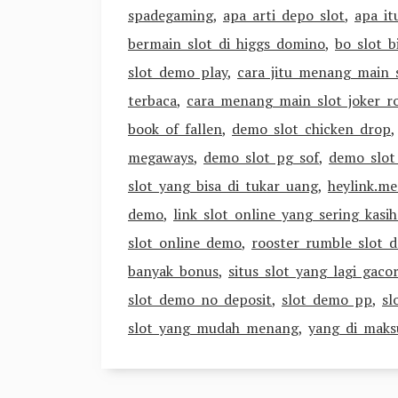
spadegaming
,
apa arti depo slot
,
apa it
bermain slot di higgs domino
,
bo slot 
slot demo play
,
cara jitu menang main 
terbaca
,
cara menang main slot joker 
book of fallen
,
demo slot chicken drop
megaways
,
demo slot pg sof
,
demo slot
slot yang bisa di tukar uang
,
heylink.m
demo
,
link slot online yang sering kasi
slot online demo
,
rooster rumble slot 
banyak bonus
,
situs slot yang lagi gacor
slot demo no deposit
,
slot demo pp
,
sl
slot yang mudah menang
,
yang di maks