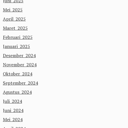
Juni 2025
Mei 2025
April 2025
Maret 2025
Februari 2025
Januari 2025
Desember 2024
November 2024
Oktober 2024
September 2024
Agustus 2024
Juli 2024
Juni 2024
Mei 2024