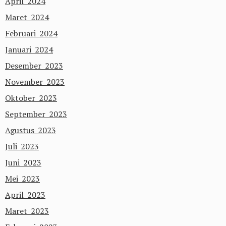
April 2024
Maret 2024
Februari 2024
Januari 2024
Desember 2023
November 2023
Oktober 2023
September 2023
Agustus 2023
Juli 2023
Juni 2023
Mei 2023
April 2023
Maret 2023