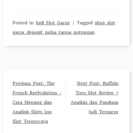
Posted in
Judi Slot Gacor
Tagged
situs slot
gacor deposit pulsa tanpa potongan
Navigasi
Previous Post:
The
Next Post:
Buffalo
pos
French Reelvolution –
Toro Slot Review >
Cara Menang dan
Analisis dan Panduan
Analisis Slots Ion
Judi Tergacor
Slot Terpercaya