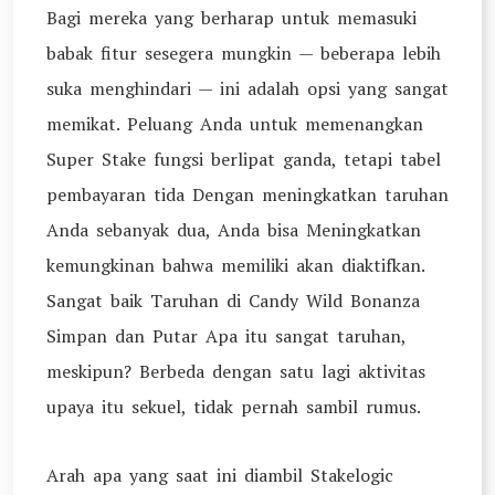
Bagi mereka yang berharap untuk memasuki
babak fitur sesegera mungkin — beberapa lebih
suka menghindari — ini adalah opsi yang sangat
memikat. Peluang Anda untuk memenangkan
Super Stake fungsi berlipat ganda, tetapi tabel
pembayaran tida Dengan meningkatkan taruhan
Anda sebanyak dua, Anda bisa Meningkatkan
kemungkinan bahwa memiliki akan diaktifkan.
Sangat baik Taruhan di Candy Wild Bonanza
Simpan dan Putar Apa itu sangat taruhan,
meskipun? Berbeda dengan satu lagi aktivitas
upaya itu sekuel, tidak pernah sambil rumus.
Arah apa yang saat ini diambil Stakelogic