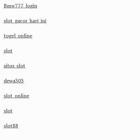
Bmw777 login
slot gacor hari ini
togel online
slot
situs slot
dewa303
slot online
slot
slot88