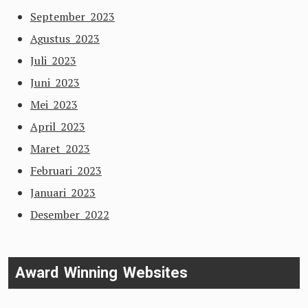
September 2023
Agustus 2023
Juli 2023
Juni 2023
Mei 2023
April 2023
Maret 2023
Februari 2023
Januari 2023
Desember 2022
Award Winning Websites