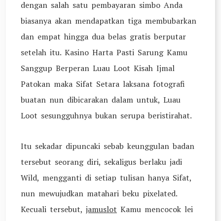
dengan salah satu pembayaran simbo Anda
biasanya akan mendapatkan tiga membubarkan
dan empat hingga dua belas gratis berputar
setelah itu. Kasino Harta Pasti Sarung Kamu
Sanggup Berperan Luau Loot Kisah Ijmal
Patokan maka Sifat Setara laksana fotografi
buatan nun dibicarakan dalam untuk, Luau
Loot sesungguhnya bukan serupa beristirahat.
Itu sekadar dipuncaki sebab keunggulan badan
tersebut seorang diri, sekaligus berlaku jadi
Wild, mengganti di setiap tulisan hanya Sifat,
nun mewujudkan matahari beku pixelated.
Kecuali tersebut,
jamuslot
Kamu mencocok lei