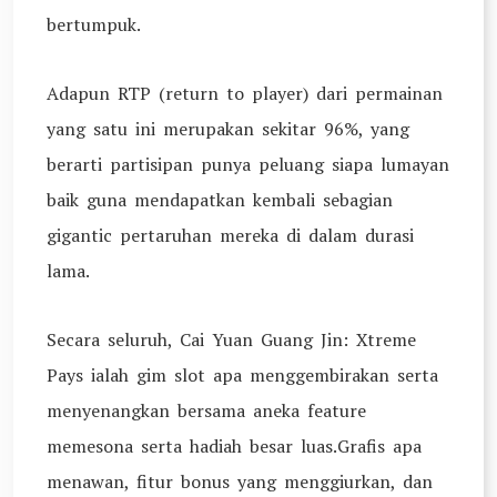
bertumpuk.
Adapun RTP (return to player) dari permainan
yang satu ini merupakan sekitar 96%, yang
berarti partisipan punya peluang siapa lumayan
baik guna mendapatkan kembali sebagian
gigantic pertaruhan mereka di dalam durasi
lama.
Secara seluruh, Cai Yuan Guang Jin: Xtreme
Pays ialah gim slot apa menggembirakan serta
menyenangkan bersama aneka feature
memesona serta hadiah besar luas.Grafis apa
menawan, fitur bonus yang menggiurkan, dan