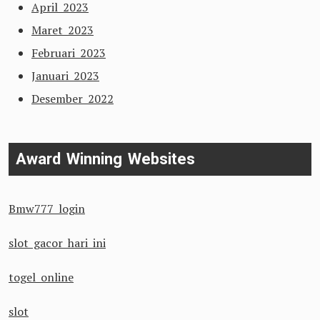
April 2023
Maret 2023
Februari 2023
Januari 2023
Desember 2022
Award Winning Websites
Bmw777 login
slot gacor hari ini
togel online
slot