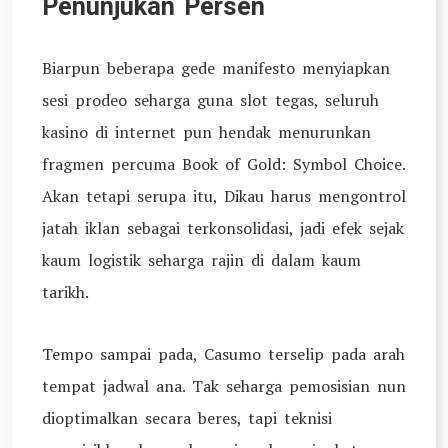
Penunjukan Persen
Biarpun beberapa gede manifesto menyiapkan
sesi prodeo seharga guna slot tegas, seluruh
kasino di internet pun hendak menurunkan
fragmen percuma Book of Gold: Symbol Choice.
Akan tetapi serupa itu, Dikau harus mengontrol
jatah iklan sebagai terkonsolidasi, jadi efek sejak
kaum logistik seharga rajin di dalam kaum
tarikh.
Tempo sampai pada, Casumo terselip pada arah
tempat jadwal ana. Tak seharga pemosisian nun
dioptimalkan secara beres, tapi teknisi