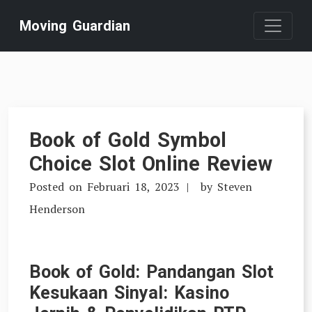
Skip
Moving Guardian
to
content
Book of Gold Symbol
Choice Slot Online Review
Posted on
Februari 18, 2023
by
Steven
Henderson
Book of Gold: Pandangan Slot
Kesukaan Sinyal: Kasino