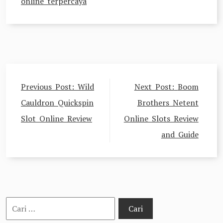
online terpercaya
Navigasi
Previous Post:
Wild
Next Post:
Boom
pos
Cauldron Quickspin
Brothers Netent
Slot Online Review
Online Slots Review
and Guide
Cari
untuk: