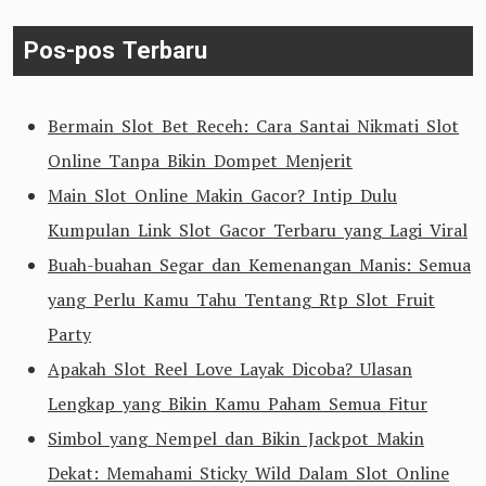
Pos-pos Terbaru
Bermain Slot Bet Receh: Cara Santai Nikmati Slot
Online Tanpa Bikin Dompet Menjerit
Main Slot Online Makin Gacor? Intip Dulu
Kumpulan Link Slot Gacor Terbaru yang Lagi Viral
Buah-buahan Segar dan Kemenangan Manis: Semua
yang Perlu Kamu Tahu Tentang Rtp Slot Fruit
Party
Apakah Slot Reel Love Layak Dicoba? Ulasan
Lengkap yang Bikin Kamu Paham Semua Fitur
Simbol yang Nempel dan Bikin Jackpot Makin
Dekat: Memahami Sticky Wild Dalam Slot Online