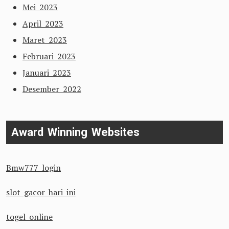
Mei 2023
April 2023
Maret 2023
Februari 2023
Januari 2023
Desember 2022
Award Winning Websites
Bmw777 login
slot gacor hari ini
togel online