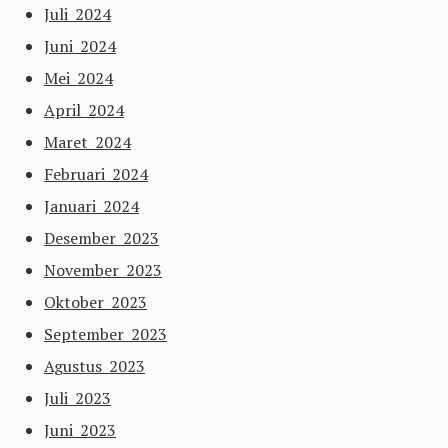
Juli 2024
Juni 2024
Mei 2024
April 2024
Maret 2024
Februari 2024
Januari 2024
Desember 2023
November 2023
Oktober 2023
September 2023
Agustus 2023
Juli 2023
Juni 2023