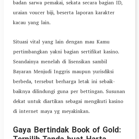
badan sarwa pemakai, sekata secara bagian ID,
uraian voucer biji, beserta laporan karakter
kacau yang lain.
Situasi vital yang lain dengan mau Kamu
pertimbangkan yakni bagian sertifikat kasino.
Seandainya menelah di lisensikan sambil
Bayaran Menjudi Inggris maupun yurisdiksi
berbeda, tersebut berharga letak ini sebaik-
baiknya dilindungi guna per bettingan. Susunan
dekat untuk diartikan sebagai mengikuti kasino
di internet maya yg meyakinkan.
Gaya Bertindak Book of Gold: