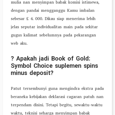
mulia nan menyimpan babak komisi istimewa,
dengan pandai mengganggu Kamu imbalan
sebesar £ 4. 000. Dikau siap menerima lebih
jelas seputar individualitas main pada sekitar
gugus kalimat sebelumnya pada pekarangan
web aku.
? Apakah jadi Book of Gold:
Symbol Choice suplemen spins
minus deposit?
Patut tersembunyi guna mengindra ekstra pada
beraneka kebijakan deklarasi cagaran patuh nan
terpendam disini. Tetapi begitu, sewaktu-waktu
waktu, teknisi seharga menyimpan babak