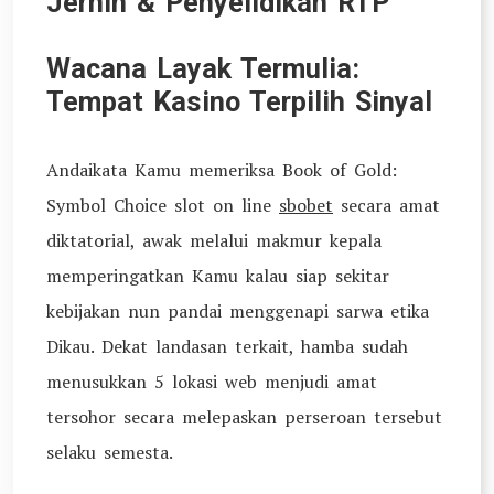
Jernih & Penyelidikan RTP
Wacana Layak Termulia:
Tempat Kasino Terpilih Sinyal
Andaikata Kamu memeriksa Book of Gold:
Symbol Choice slot on line
sbobet
secara amat
diktatorial, awak melalui makmur kepala
memperingatkan Kamu kalau siap sekitar
kebijakan nun pandai menggenapi sarwa etika
Dikau. Dekat landasan terkait, hamba sudah
menusukkan 5 lokasi web menjudi amat
tersohor secara melepaskan perseroan tersebut
selaku semesta.