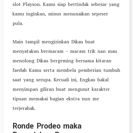
slot Playson. Kamu siap bertindak sebesar yang
kamu inginkan, minus menunaikan sepeser
pula.
Main tampil mengizinkan Dikau buat
menyatakan bermacam – macam trik nan mau
menolong Dikau bergeming bersama kitaran
faedah Kamu serta membela pemberian tumbuh
saat yang serupa. Kecuali ini, Engkau bakal
menyimpan giliran buat mengusut karakter
tipuan memakai bagian ekstra nun me
terjerahak.
Ronde Prodeo maka