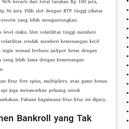
 96% berarti dari total taruhan Rp 100 juta,
 96 juta. Pilih slot dengan RTP tinggi (diatas
teoretis yang lebih menguntungkan.
 level risiko. Slot volatilitas tinggi memberi
 volatilitas rendah memberi kemenangan kecil
mu ingin sensasi berburu jackpot besar dengan
ain yang lebih lama dengan kemenangan
u.
n fitur free spins, multipliers, atau game bonus
tetapi juga menawarkan peluang untuk
bahan. Pahami bagaimana fitur-fitur ini dipicu.
men Bankroll yang Tak