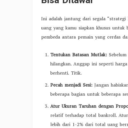
Bisa Ditawar
Ini adalah jantung dari segala “strategi
uang yang kamu siapkan khusus untuk b
pembeda antara pemain yang cerdas da
Tentukan Batasan Mutlak:
Sebelum l
hilangkan. Anggap ini seperti harga
berhenti. Titik.
Pecah menjadi Sesi:
Jangan habiskan
beberapa bagian untuk beberapa ses
Atur Ukuran Taruhan dengan Propor
relatif terhadap total bankroll. At
lebih dari 1-2% dari total uang be