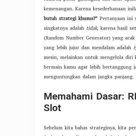
kemenangan. Karena kesederhanaan inil
butuh strategi khusus?”
Pertanyaan ini s
singkatnya adalah
tidak
, karena hasil s
(Random Number Generator) yang acak da
yang lebih jujur dan mendalam adalah
i
mesin, melainkan untuk mengelola diri
bermain kamu agar lebih bertanggung 
menguntungkan dalam jangka panjang.
Memahami Dasar: RN
Slot
Sebelum kita bahas strateginya, kita pe