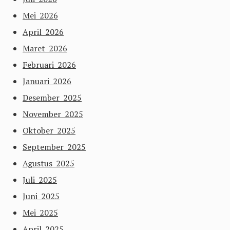
Mei 2026
April 2026
Maret 2026
Februari 2026
Januari 2026
Desember 2025
November 2025
Oktober 2025
September 2025
Agustus 2025
Juli 2025
Juni 2025
Mei 2025
April 2025