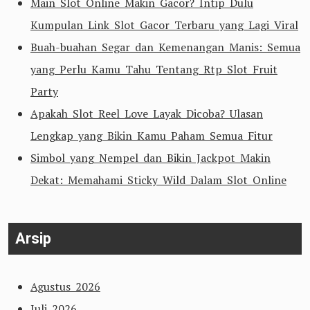
Main Slot Online Makin Gacor? Intip Dulu
Kumpulan Link Slot Gacor Terbaru yang Lagi Viral
Buah-buahan Segar dan Kemenangan Manis: Semua
yang Perlu Kamu Tahu Tentang Rtp Slot Fruit
Party
Apakah Slot Reel Love Layak Dicoba? Ulasan
Lengkap yang Bikin Kamu Paham Semua Fitur
Simbol yang Nempel dan Bikin Jackpot Makin
Dekat: Memahami Sticky Wild Dalam Slot Online
Arsip
Agustus 2026
Juli 2026