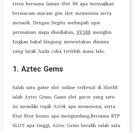
terus bersama laman Slot 88 apa menyajikan
bermacam-macam gim slot memesona serta
menarik. Dengan begitu melimpah opsi
permainan siapa disediakan,
SV388
mungkin
Engkau bakal bingung menentukan dimana
yang layak Anda coba terlebih masa lalu.
1. Aztec Gems
Salah satu game slot online terkenal di Slot88
ialah Aztec Gems. Game slot gacor yang satu
ini memiliki topik Aztek apa memesona, serta
fitur-fitur bonus apa mengundang.Bersama RTP
SLOT apa tinggi, Aztec Gems beralih salah satu