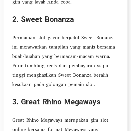
gim yang layak Anda coba.
2. Sweet Bonanza
Permainan slot gacor berjudul Sweet Bonanza
ini menawarkan tampilan yang manis bersama
buah-buahan yang bermacam-macam warna.
Fitur tumbling reels dan pembayaran siapa
tinggi menghasilkan Sweet Bonanza beralih
kesukaan pada golongan pemain slot.
3. Great Rhino Megaways
Great Rhino Megaways merupakan gim slot
online bersama format Megaways yang